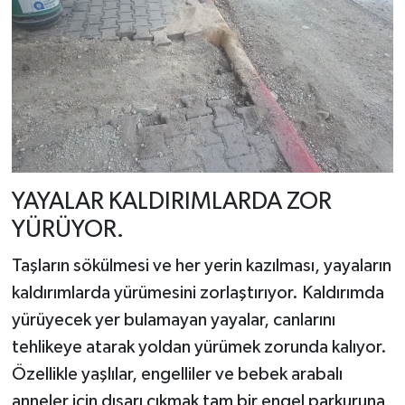
YAYALAR KALDIRIMLARDA ZOR
YÜRÜYOR.
Taşların sökülmesi ve her yerin kazılması, yayaların
kaldırımlarda yürümesini zorlaştırıyor. Kaldırımda
yürüyecek yer bulamayan yayalar, canlarını
tehlikeye atarak yoldan yürümek zorunda kalıyor.
Özellikle yaşlılar, engelliler ve bebek arabalı
anneler için dışarı çıkmak tam bir engel parkuruna