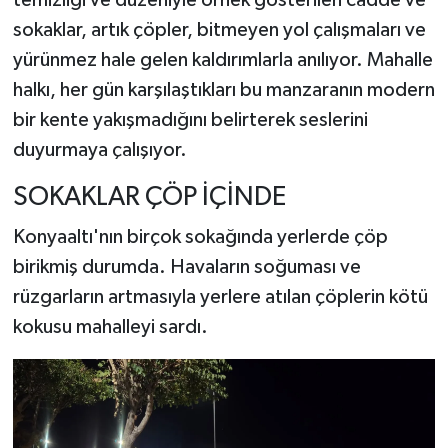
temizliği ve düzeniyle örnek gösterilen cadde ve
sokaklar, artık çöpler, bitmeyen yol çalışmaları ve
yürünmez hale gelen kaldırımlarla anılıyor. Mahalle
halkı, her gün karşılaştıkları bu manzaranın modern
bir kente yakışmadığını belirterek seslerini
duyurmaya çalışıyor.
SOKAKLAR ÇÖP İÇİNDE
Konyaaltı'nın birçok sokağında yerlerde çöp
birikmiş durumda. Havaların soğuması ve
rüzgarların artmasıyla yerlere atılan çöplerin kötü
kokusu mahalleyi sardı.