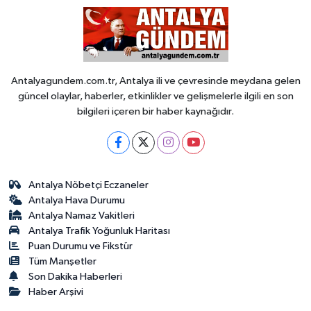
Antalyagundem.com.tr, Antalya ili ve çevresinde meydana gelen
güncel olaylar, haberler, etkinlikler ve gelişmelerle ilgili en son
bilgileri içeren bir haber kaynağıdır.
Antalya Nöbetçi Eczaneler
Antalya Hava Durumu
Antalya Namaz Vakitleri
Antalya Trafik Yoğunluk Haritası
Puan Durumu ve Fikstür
Tüm Manşetler
Son Dakika Haberleri
Haber Arşivi