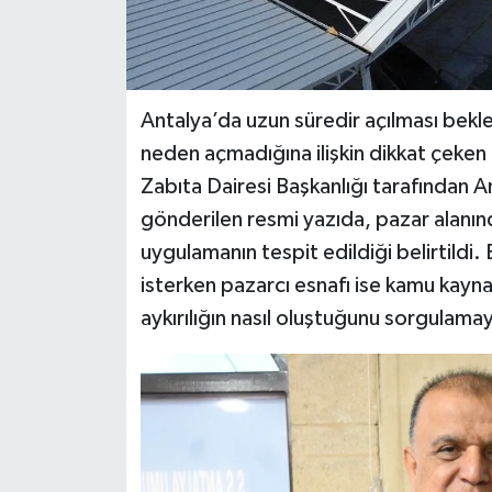
Antalya’da uzun süredir açılması bekle
neden açmadığına ilişkin dikkat çeken 
Zabıta Dairesi Başkanlığı tarafından 
gönderilen resmi yazıda, pazar alanınd
uygulamanın tespit edildiği belirtildi. 
isterken pazarcı esnafı ise kamu kaynak
aykırılığın nasıl oluştuğunu sorgulama