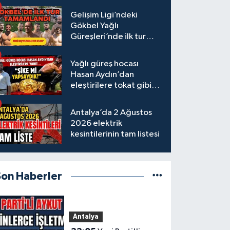
Gelişim Ligi’ndeki
Gökbel Yağlı
Güreşleri’nde ilk tur
tamamlandı
Yağlı güreş hocası
Hasan Aydın’dan
eleştirilere tokat gibi
yanıt
Antalya’da 2 Ağustos
2026 elektrik
kesintilerinin tam listesi
Son Haberler
Antalya