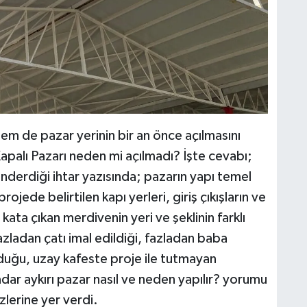
hem de pazar yerinin bir an önce açılmasını
apalı Pazarı neden mi açılmadı? İşte cevabı;
derdiği ihtar yazısında; pazarın yapı temel
jede belirtilen kapı yerleri, giriş çıkışların ve
 kata çıkan merdivenin yeri ve şeklinin farklı
zladan çatı imal edildiği, fazladan baba
olduğu, uzay kafeste proje ile tutmayan
kadar aykırı pazar nasıl ve neden yapılır? yorumu
lerine yer verdi.