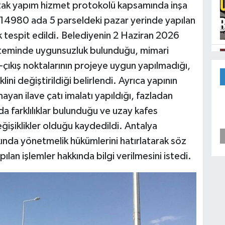
ak yapım hizmet protokolü kapsamında inşa
i 14980 ada 5 parseldeki pazar yerinde yapılan
 tespit edildi. Belediyenin 2 Haziran 2026
sisteminde uygunsuzluk bulunduğu, mimari
-çıkış noktalarının projeye uygun yapılmadığı,
lini değiştirildiği belirlendi. Ayrıca yapının
mayan ilave çatı imalatı yapıldığı, fazladan
a farklılıklar bulunduğu ve uzay kafes
ğişiklikler olduğu kaydedildi. Antalya
ında yönetmelik hükümlerini hatırlatarak söz
pılan işlemler hakkında bilgi verilmesini istedi.