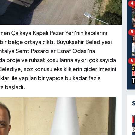
4
5
nen Çalkaya Kapalı Pazar Yeri’nin kapılarını
bir belge ortaya çıktı. Büyükşehir Belediyesi
Antalya Semt Pazarcılar Esnaf Odası’na
a proje ve ruhsat koşullarına aykırı çok sayıda
6
Belediye, söz konusu eksikliklerin giderilmesini
ları ile yapılan bir yapıda bu kadar fazla
ya başladı.