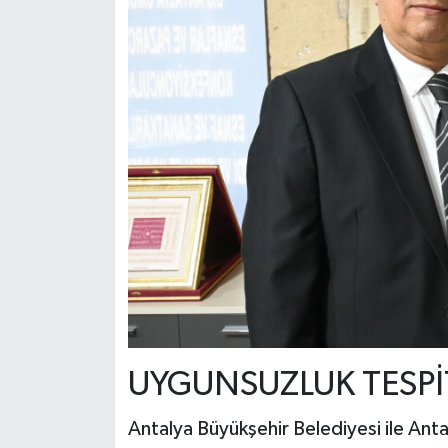
UYGUNSUZLUK TESPİT
Antalya Büyükşehir Belediyesi ile Ant