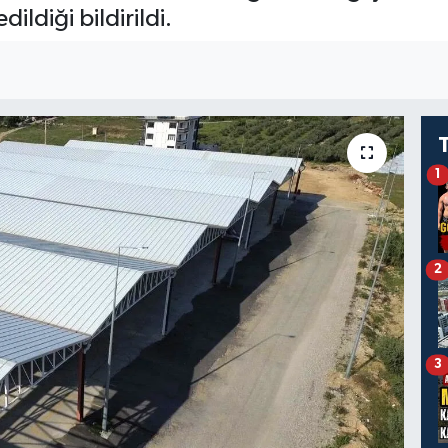
dildiği bildirildi.
1
2
3