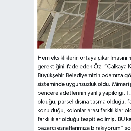
Hem eksikliklerin ortaya çıkarılmasını 
gerektiğini ifade eden Öz, “Çalkaya K
Büyükşehir Belediyemizin odamıza gön
sisteminde uygunsuzluk oldu. Mimari pro
pencere adetlerinin yanlış yapıldığı, 1.
olduğu, parsel dışına taşma olduğu, fa
konulduğu, kolonlar arası farklılıklar 
farklılıklar olduğu tespit edilmiş. BU 
pazarcı esnaflarımıza bırakıyorum” söz