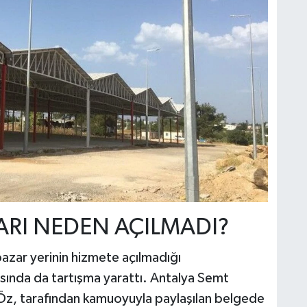
ARI NEDEN AÇILMADI?
pazar yerinin hizmete açılmadığı
asında da tartışma yarattı. Antalya Semt
 Öz, tarafından kamuoyuyla paylaşılan belgede