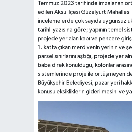
Temmuz 2023 tarihinde imzalanan ort
edilen Aksu ilçesi Güzelyurt Mahalles
incelemelerde çok sayıda uygunsuzluk
tarihli yazısına göre; yapının temel 
projede yer alan kapı ve pencere giriş
1. katta çıkan merdivenin yerinin ve şek
parsel sınırlarını aştığı, projede yer al
baba direk konulduğu, kolonlar arasınd
sistemlerinde proje ile örtüşmeyen de
Büyükşehir Belediyesi, pazar yeri hakk
konusu eksikliklerin giderilmesini ve ya