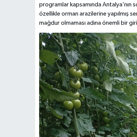
programlar kapsamında Antalya'nın soru
özellikle orman arazilerine yapılmış sera
mağdur olmaması adına önemli bir gir