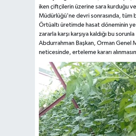
iken çiftçilerin üzerine sara kurduğu 
Müdürlüğü'ne devri sonrasında, tüm bu a
Örtüaltı üretimde hasat döneminin yen
zararla karşı karşıya kaldığı bu sorunl
Abdurrahman Başkan, Orman Genel Müdü
neticesinde, erteleme kararı alınmasın