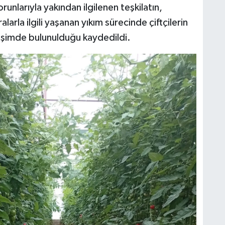
nlarıyla yakından ilgilenen teşkilatın,
larla ilgili yaşanan yıkım sürecinde çiftçilerin
işimde bulunulduğu kaydedildi.