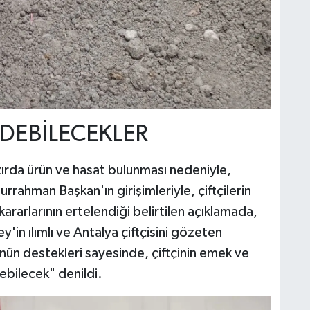
DEBİLECEKLER
zırda ürün ve hasat bulunması nedeniyle,
rrahman Başkan'ın girişimleriyle, çiftçilerin
rarlarının ertelendiği belirtilen açıklamada,
n ılımlı ve Antalya çiftçisini gözeten
ün destekleri sayesinde, çiftçinin emek ve
ebilecek" denildi.