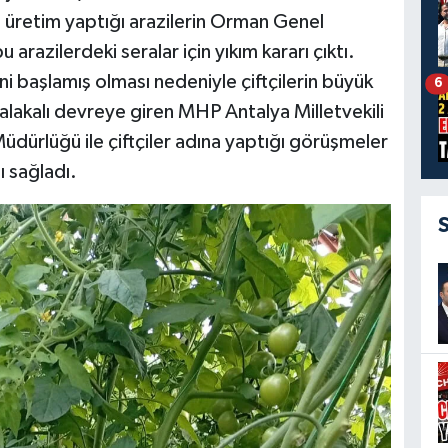
ve üretim yaptığı arazilerin Orman Genel
razilerdeki seralar için yıkım kararı çıktı.
i başlamış olması nedeniyle çiftçilerin büyük
6
a alakalı devreye giren MHP Antalya Milletvekili
rlüğü ile çiftçiler adına yaptığı görüşmeler
ı sağladı.