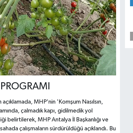
 PROGRAMI
an açıklamada, MHP'nin 'Komşum Nasılsın,
mında, çalmadık kapı, gidilmedik yol
ği belirtilerek, MHP Antalya İl Başkanlığı ve
ir sahada çalışmaların sürdürüldüğü açıklandı. Bu