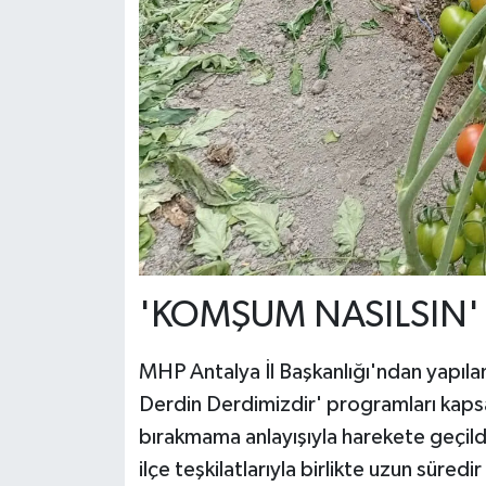
'KOMŞUM NASILSIN'
MHP Antalya İl Başkanlığı'ndan yapıl
Derdin Derdimizdir' programları kapsa
bırakmama anlayışıyla harekete geçildi
ilçe teşkilatlarıyla birlikte uzun süred