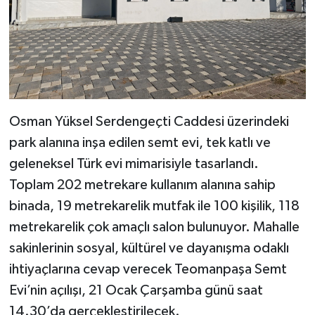
Osman Yüksel Serdengeçti Caddesi üzerindeki
park alanına inşa edilen semt evi, tek katlı ve
geleneksel Türk evi mimarisiyle tasarlandı.
Toplam 202 metrekare kullanım alanına sahip
binada, 19 metrekarelik mutfak ile 100 kişilik, 118
metrekarelik çok amaçlı salon bulunuyor. Mahalle
sakinlerinin sosyal, kültürel ve dayanışma odaklı
ihtiyaçlarına cevap verecek Teomanpaşa Semt
Evi’nin açılışı, 21 Ocak Çarşamba günü saat
14.30’da gerçekleştirilecek.