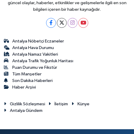
güncel olaylar, haberler, etkinlikler ve gelişmelerle ilgili en son
bilgileri içeren bir haber kaynağıdır.
Antalya Nöbetçi Eczaneler
Antalya Hava Durumu
Antalya Namaz Vakitleri
Antalya Trafik Yoğunluk Haritası
Puan Durumu ve Fikstür
Tüm Manşetler
Son Dakika Haberleri
Haber Arşivi
Gizlilik Sözleşmesi
İletişim
Künye
Antalya Gündem