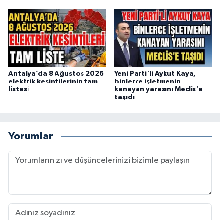
Antalya’da 8 Ağustos 2026
Yeni Parti'li Aykut Kaya,
elektrik kesintilerinin tam
binlerce işletmenin
listesi
kanayan yarasını Meclis'e
taşıdı
Yorumlar