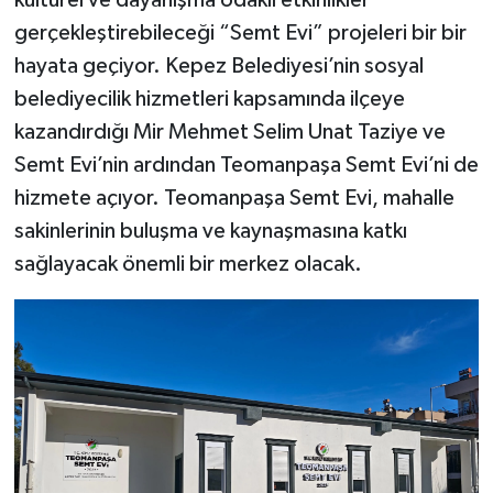
kültürel ve dayanışma odaklı etkinlikler
gerçekleştirebileceği “Semt Evi” projeleri bir bir
hayata geçiyor. Kepez Belediyesi’nin sosyal
belediyecilik hizmetleri kapsamında ilçeye
kazandırdığı Mir Mehmet Selim Unat Taziye ve
Semt Evi’nin ardından Teomanpaşa Semt Evi’ni de
hizmete açıyor. Teomanpaşa Semt Evi, mahalle
sakinlerinin buluşma ve kaynaşmasına katkı
sağlayacak önemli bir merkez olacak.