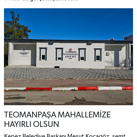
TEOMANPAŞA MAHALLEMİZE
HAYIRLI OLSUN
Kepez Belediye Başkanı Mesut Kocagöz, semt