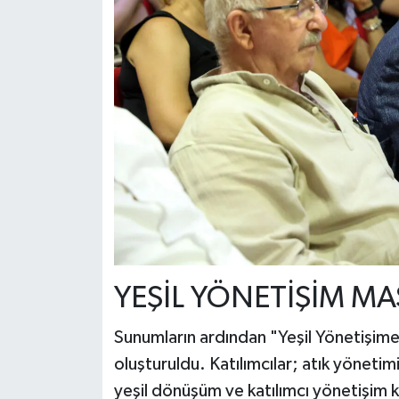
YEŞİL YÖNETİŞİM MAS
Sunumların ardından "Yeşil Yönetişime 
oluşturuldu. Katılımcılar; atık yönetim
yeşil dönüşüm ve katılımcı yönetişim 