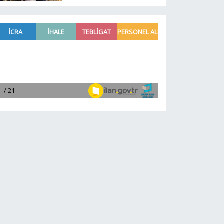
müjdesi