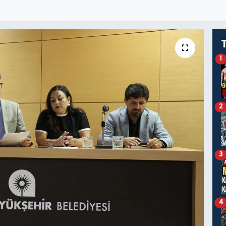
1
2
3
4