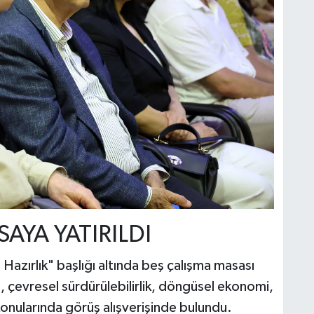
AYA YATIRILDI
Hazırlık" başlığı altında beş çalışma masası
i, çevresel sürdürülebilirlik, döngüsel ekonomi,
konularında görüş alışverişinde bulundu.