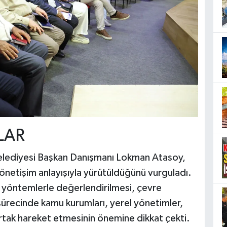
LAR
Belediyesi Başkan Danışmanı Lokman Atasoy,
netişim anlayışıyla yürütüldüğünü vurguladı.
ir yöntemlerle değerlendirilmesi, çevre
 sürecinde kamu kurumları, yerel yönetimler,
ortak hareket etmesinin önemine dikkat çekti.