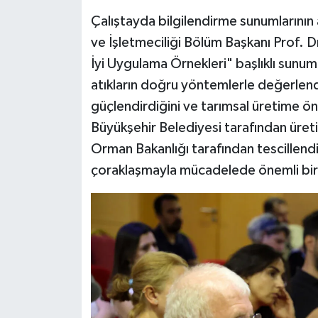
Çalıştayda bilgilendirme sunumlarının
ve İşletmeciliği Bölüm Başkanı Prof. Dr.
İyi Uygulama Örnekleri" başlıklı sunum
atıkların doğru yöntemlerle değerlendi
güçlendirdiğini ve tarımsal üretime ön
Büyükşehir Belediyesi tarafından üretici
Orman Bakanlığı tarafından tescillend
çoraklaşmayla mücadelede önemli bir