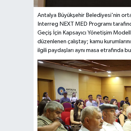
Antalya Büyükşehir Belediyesi'nin ortak
Interreg NEXT MED Programı tarafınd
Geçiş İçin Kapsayıcı Yönetişim Mode
düzenlenen çalıştay; kamu kurumlarını,
ilgili paydaşları aynı masa etrafında b