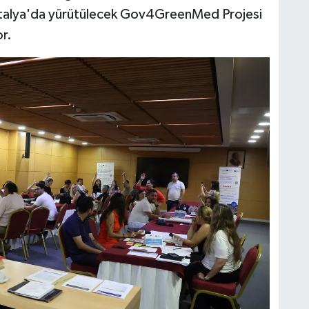
Antalya'da yürütülecek Gov4GreenMed Projesi
r.