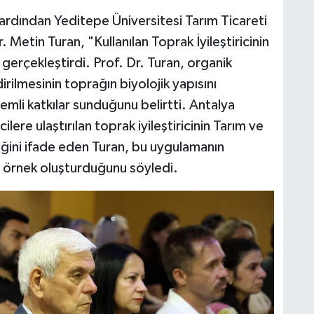
 ardından Yeditepe Üniversitesi Tarım Ticareti
 Metin Turan, "Kullanılan Toprak İyileştiricinin
 gerçekleştirdi. Prof. Dr. Turan, organik
rilmesinin toprağın biyolojik yapısını
emli katkılar sunduğunu belirtti. Antalya
lere ulaştırılan toprak iyileştiricinin Tarım ve
iğini ifade eden Turan, bu uygulamanın
 örnek oluşturduğunu söyledi.