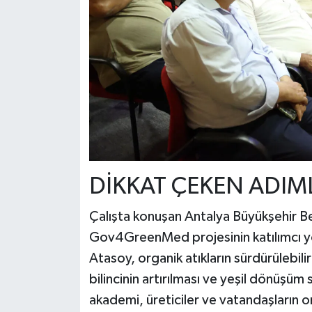
DİKKAT ÇEKEN ADIM
Çalışta konuşan Antalya Büyükşehir 
Gov4GreenMed projesinin katılımcı yö
Atasoy, organik atıkların sürdürülebil
bilincinin artırılması ve yeşil dönüşüm
akademi, üreticiler ve vatandaşların 