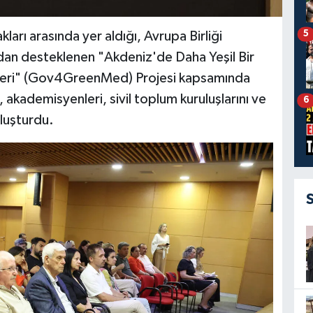
5
ları arasında yer aldığı, Avrupa Birliği
an desteklenen "Akdeniz'de Daha Yeşil Bir
lleri" (Gov4GreenMed) Projesi kapsamında
 akademisyenleri, sivil toplum kuruluşlarını ve
6
uluşturdu.