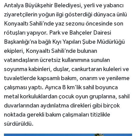
Antalya Büyükşehir Belediyesi, yerli ve yabancı
ziyaretçilerin yoğun ilgi gösterdiği dünyaca ünlü
Konyaaltı Sahili’nde yaz sezonu öncesinde son
rötuşları yapıyor. Park ve Bahçeler Dairesi
Başkanlığı’na bağlı Kıyı Yapıları Şube Müdürlüğü
ekipleri, Konyaaltı Sahili’nde bulunan
vatandaşların ücretsiz kullanımına sunulan
soyunma kabinleri, duşlar, cankurtaran kuleleri ve
tuvaletlerde kapsamlı bakım, onarım ve yenileme
çalışması yaptı. Ayrıca 8 km’lik sahil boyunca
metal korkuluklardan çocuk oyun gruplarına, sahil
duvarlarından aydınlatma direkleri gibi birçok
noktada gerekli bakım çalışmaları titizlikle
sürdürüldü.