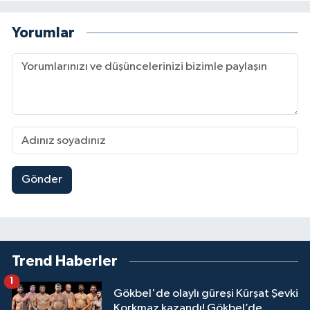
Yorumlar
Gönder
Trend Haberler
1
Gökbel'de olaylı güreşi Kürşat Şevki
Korkmaz kazandı! Gökbel’de