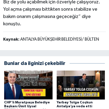
Biz de yolu açabilmek için özveriyle çalışıyoruz.
Yol açma çalışması bittikten sonra stabilize ve
bakım onarım çalışmasına geçeceğiz” diye
konuştu.
Kaynak:
ANTALYA BÜYÜKŞEHİR BELEDİYESİ/ BÜLTEN
Bunlar da ilginizi çekebilir
CHP’li Muratpaşa Belediye
Yarbay Tolga Coşkun
Başkanı Ümit Uysal
Antalya’ya veda etti