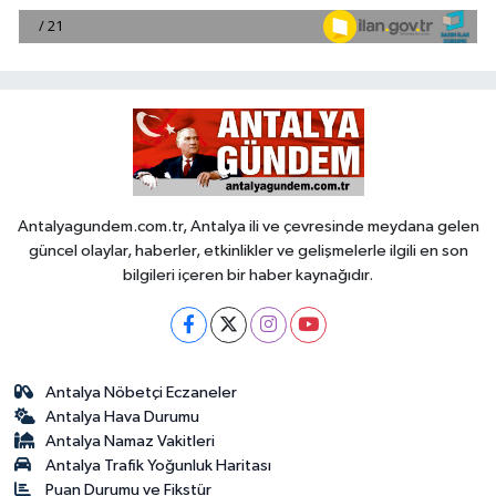
Antalyagundem.com.tr, Antalya ili ve çevresinde meydana gelen
güncel olaylar, haberler, etkinlikler ve gelişmelerle ilgili en son
bilgileri içeren bir haber kaynağıdır.
Antalya Nöbetçi Eczaneler
Antalya Hava Durumu
Antalya Namaz Vakitleri
Antalya Trafik Yoğunluk Haritası
Puan Durumu ve Fikstür