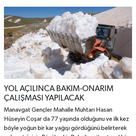
YOL AÇILINCA BAKIM-ONARIM
ÇALIŞMASI YAPILACAK
Manavgat Gençler Mahalle Muhtarı Hasan
Hüseyin Coşar da 77 yaşında olduğunu ve ilk kez
böyle yoğun bir kar yağışı gördüğünü belirterek