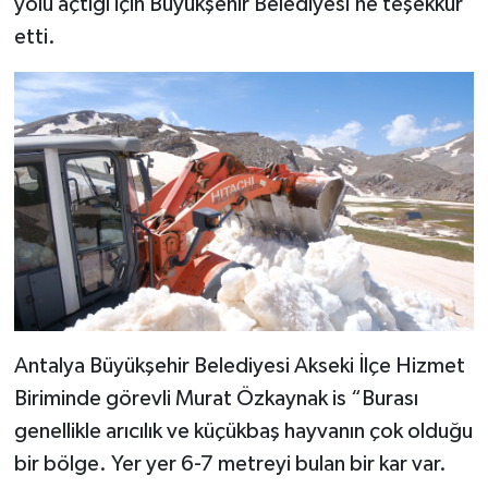
yolu açtığı için Büyükşehir Belediyesi’ne teşekkür
etti.
Antalya Büyükşehir Belediyesi Akseki İlçe Hizmet
Biriminde görevli Murat Özkaynak is “Burası
genellikle arıcılık ve küçükbaş hayvanın çok olduğu
bir bölge. Yer yer 6-7 metreyi bulan bir kar var.