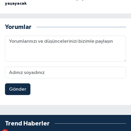
yaşayacak
Yorumlar
Gönder
Trend Haberler