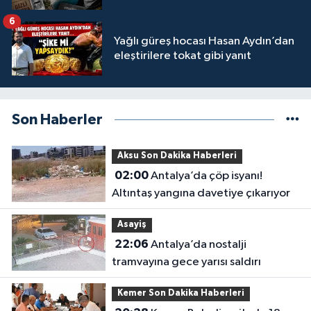
6
Yağlı güreş hocası Hasan Aydın’dan
eleştirilere tokat gibi yanıt
Son Haberler
Aksu Son Dakika Haberleri
02:00
Antalya’da çöp isyanı!
Altıntaş yangına davetiye çıkarıyor
Asayiş
22:06
Antalya’da nostalji
tramvayına gece yarısı saldırı
Kemer Son Dakika Haberleri