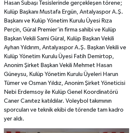
Hasan Subaşı Tesislerinde gerçekleşen törene;
Kulüp Başkanı Mustafa Ergün, Antalyaspor A.Ş.
Başkanı ve Kulüp Yönetim Kurulu Üyesi Rıza
Perçin, Güral Premier’in firma sahibi ve Kulüp
Başkan Vekili Sami Güral, Kulüp Başkan Vekili
Ayhan Yıldırım, Antalyaspor A.Ş. Başkan Vekili ve
Kulüp Yönetim Kurulu Üyesi Fatih Demirtop,
Anonim Şirket Başkan Vekili Mehmet Hasan
Güneysu, Kulüp Yönetim Kurulu Üyeleri Harun
Tümer ve Osman Yıldız, Anonim Şirket Yöneticisi
Nebi Erdemsoy ile Kulüp Genel Koordinatörü
Caner Canıtez katıldılar. Voleybol takımının
sporcuları ve teknik ekibi de törende tam kadro
yer aldı.