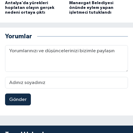
Antalya’da yürekleri
Manavgat Belediyesi
hoplatan olayın gerçek
önünde eylem yapan
nedeni ortaya çıktı
işletmeci tutuklandı
Yorumlar
Gönder