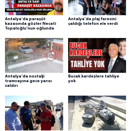
Antalya’da paraşüt
Antalya’da plaj faresini
kazasında gözler Necati
çaldığı telefon ele verdi
Topaloğlu’nun oğlunda
Antalya’da nostalji
Bucak kardeşlere tahliye
tramvayına gece yarısı
yok
saldırı