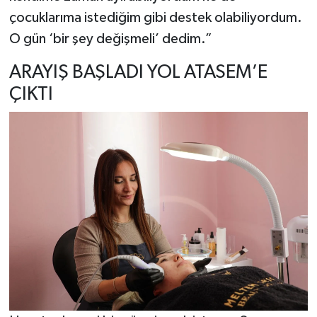
çocuklarıma istediğim gibi destek olabiliyordum.
O gün ‘bir şey değişmeli’ dedim.”
ARAYIŞ BAŞLADI YOL ATASEM’E
ÇIKTI