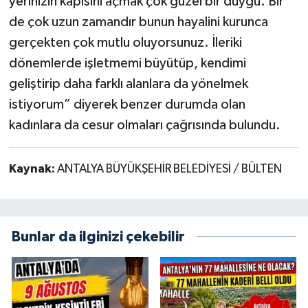
yerinizin kapısını açmak çok güzel bir duygu. Bir
de çok uzun zamandır bunun hayalini kurunca
gerçekten çok mutlu oluyorsunuz. İleriki
dönemlerde işletmemi büyütüp, kendimi
geliştirip daha farklı alanlara da yönelmek
istiyorum” diyerek benzer durumda olan
kadınlara da cesur olmaları çağrısında bulundu.
Kaynak:
ANTALYA BÜYÜKŞEHİR BELEDİYESİ / BÜLTEN
Bunlar da ilginizi çekebilir