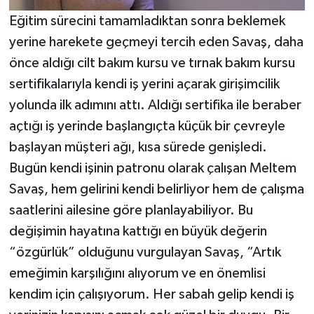
Eğitim sürecini tamamladıktan sonra beklemek
yerine harekete geçmeyi tercih eden Savaş, daha
önce aldığı cilt bakım kursu ve tırnak bakım kursu
sertifikalarıyla kendi iş yerini açarak girişimcilik
yolunda ilk adımını attı. Aldığı sertifika ile beraber
açtığı iş yerinde başlangıçta küçük bir çevreyle
başlayan müşteri ağı, kısa sürede genişledi.
Bugün kendi işinin patronu olarak çalışan Meltem
Savaş, hem gelirini kendi belirliyor hem de çalışma
saatlerini ailesine göre planlayabiliyor. Bu
değişimin hayatına kattığı en büyük değerin
“özgürlük” olduğunu vurgulayan Savaş, “Artık
emeğimin karşılığını alıyorum ve en önemlisi
kendim için çalışıyorum. Her sabah gelip kendi iş