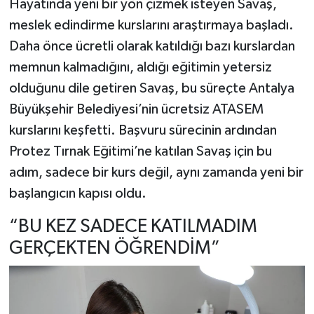
Hayatında yeni bir yön çizmek isteyen Savaş,
meslek edindirme kurslarını araştırmaya başladı.
Daha önce ücretli olarak katıldığı bazı kurslardan
memnun kalmadığını, aldığı eğitimin yetersiz
olduğunu dile getiren Savaş, bu süreçte Antalya
Büyükşehir Belediyesi’nin ücretsiz ATASEM
kurslarını keşfetti. Başvuru sürecinin ardından
Protez Tırnak Eğitimi’ne katılan Savaş için bu
adım, sadece bir kurs değil, aynı zamanda yeni bir
başlangıcın kapısı oldu.
“BU KEZ SADECE KATILMADIM
GERÇEKTEN ÖĞRENDİM”