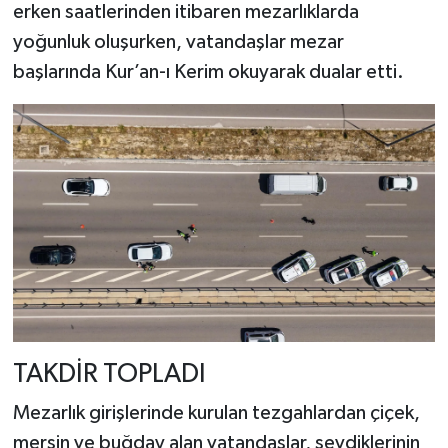
erken saatlerinden itibaren mezarlıklarda
yoğunluk oluşurken, vatandaşlar mezar
başlarında Kur’an-ı Kerim okuyarak dualar etti.
TAKDİR TOPLADI
Mezarlık girişlerinde kurulan tezgahlardan çiçek,
mersin ve buğday alan vatandaşlar, sevdiklerinin