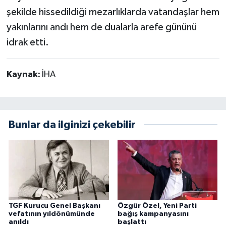
şekilde hissedildiği mezarlıklarda vatandaşlar hem
yakınlarını andı hem de dualarla arefe gününü
idrak etti.
Kaynak:
İHA
Bunlar da ilginizi çekebilir
TGF Kurucu Genel Başkanı
Özgür Özel, Yeni Parti
vefatının yıldönümünde
bağış kampanyasını
anıldı
başlattı