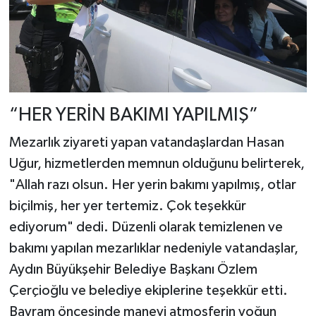
“HER YERİN BAKIMI YAPILMIŞ”
Mezarlık ziyareti yapan vatandaşlardan Hasan
Uğur, hizmetlerden memnun olduğunu belirterek,
"Allah razı olsun. Her yerin bakımı yapılmış, otlar
biçilmiş, her yer tertemiz. Çok teşekkür
ediyorum" dedi. Düzenli olarak temizlenen ve
bakımı yapılan mezarlıklar nedeniyle vatandaşlar,
Aydın Büyükşehir Belediye Başkanı Özlem
Çerçioğlu ve belediye ekiplerine teşekkür etti.
Bayram öncesinde manevi atmosferin yoğun