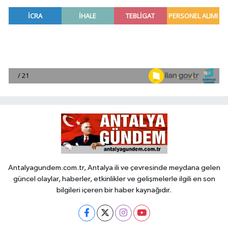
Antalyagundem.com.tr, Antalya ili ve çevresinde meydana gelen
güncel olaylar, haberler, etkinlikler ve gelişmelerle ilgili en son
bilgileri içeren bir haber kaynağıdır.