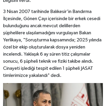
bilgisini verdi.
3 Nisan 2007 tarihinde Balıkesir'in Bandırma
İlçesinde, Gönen Çayı içerisinde bir erkek cesedi
bulunduğunu ancak mevcut delillerden
şüphelilere ulaşılamadığını vurgulayan Bakan
Yerlikaya, "Soruşturma kapsamında; 2025 yılında
özel bir ekip oluşturularak dosya yeniden
incelendi. Yaklaşık 6 ay süren titiz çalışmalar
sonucu, 6 şüpheli teknik ve fiziki takibe alındı.
Cinayeti işlediği tespit edilen 1 şüpheli JASAT
timlerimizce yakalandı" dedi.