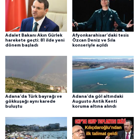
Adalet Bakanı Akın Gürlek
Afyonkarahisar’daki tesis
harekete geçti: 81 ilde yeni
Özcan Deniz ve Sıla
dönem başladı
konseriyle açıldı
Adana’da Türk bayrağı ve
Adana’da göl altındaki
gökkuşağı aynı karede
Augusto Antik Kenti
buluştu
koruma altına alındı