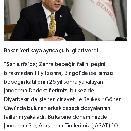
Bakan Yerlikaya ayrıca şu bilgileri verdi:
"Şanlıurfa’da; Zehra bebeğin failini peşini
bırakmadan 11 yıl sonra, Bingöl’de ise isimsiz
bebeğin katillerini 25 yıl sonra yakalayan
Jandarma Dedektiflerimiz, bu kez de
Diyarbakır’da işlenen cinayet ile Balıkesir Gönen
Çayı'nda bulunan erkek cesedi dosyalarının
faillerini yakaladı. Bu kabine dönemimizde
Jandarma Suç Araştırma Timlerimiz (JASAT) 10