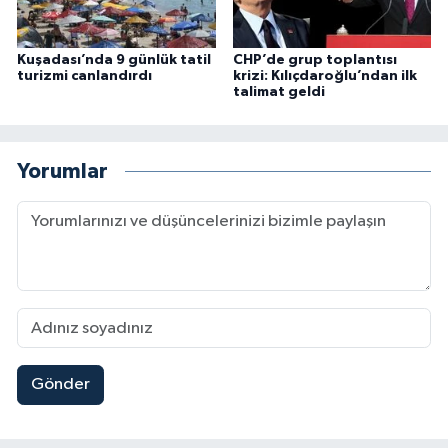
Kuşadası’nda 9 günlük tatil
CHP’de grup toplantısı
turizmi canlandırdı
krizi: Kılıçdaroğlu’ndan ilk
talimat geldi
Yorumlar
Gönder