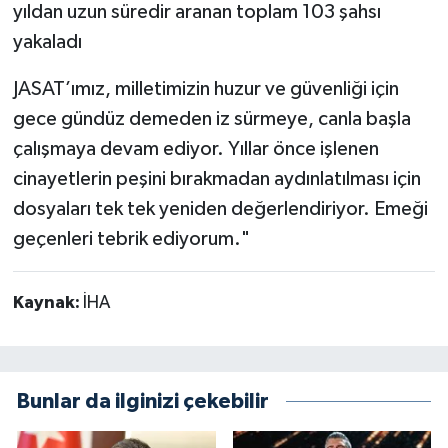
yıldan uzun süredir aranan toplam 103 şahsı
yakaladı
JASAT’ımız, milletimizin huzur ve güvenliği için
gece gündüz demeden iz sürmeye, canla başla
çalışmaya devam ediyor. Yıllar önce işlenen
cinayetlerin peşini bırakmadan aydınlatılması için
dosyaları tek tek yeniden değerlendiriyor. Emeği
geçenleri tebrik ediyorum."
Kaynak:
İHA
Bunlar da ilginizi çekebilir