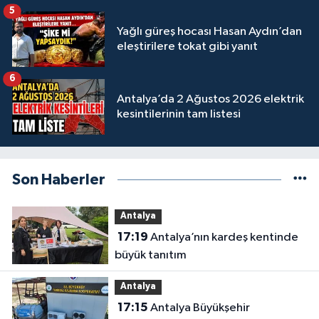
5
Yağlı güreş hocası Hasan Aydın’dan
eleştirilere tokat gibi yanıt
6
Antalya’da 2 Ağustos 2026 elektrik
kesintilerinin tam listesi
Son Haberler
Antalya
17:19
Antalya’nın kardeş kentinde
büyük tanıtım
Antalya
17:15
Antalya Büyükşehir