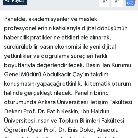
Paylaş
-
+
A
A
Panelde, akademisyenler ve meslek
profesyonellerinin katkılarıyla dijital dönüşümün
habercilik pratiklerine etkileri ele alınarak,
sürdürülebilir basın ekonomisi ile yeni dijital
yetkinlikler ve doğrulama süreçleri farklı
boyutlarıyla değerlendirilecek. Basın İlan Kurumu
Genel Müdürü Abdulkadir Çay’ın takdim
konuşmasını yapacağı etkinlik, iki tematik oturum
halinde gerçekleştirilecek. Panelin birinci
oturumunda Ankara Üniversitesi İletişim Fakültesi
Dekanı Prof. Dr. Fatih Keskin, İbn Haldun
Üniversitesi İnsan ve Toplum Bilimleri Fakültesi
Öğretim Üyesi Prof. Dr. Enis Doko, Anadolu