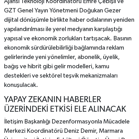
Ajansı Teknoloji Koordinatörü Emre Çebişli ve
GZT Genel Yayın Yönetmeni Doğukan Gezer
dijital dönüşümle birlikte haber odalarının yeniden
yapılandırılması ile yerel medyanın karşılaştığı
yapısal ve ekonomik zorlukları tartışacak. Basının
ekonomik sürdürülebilirliği bağlamında reklam
gelirlerinde yeni yönelimler, abonelik, üyelik,
bağış ve hibrit gibi gelir modelleri, kamu
destekleri ve sektörel teşvik mekanizmaları
konuşulacak.
YAPAY ZEKANIN HABERLER
ÜZERİNDEKİ ETKİSİ ELE ALINACAK
İletişim Başkanlığı Dezenformasyonla Mücadele
Merkezi Koordinatörü Deniz Demir, Marmara