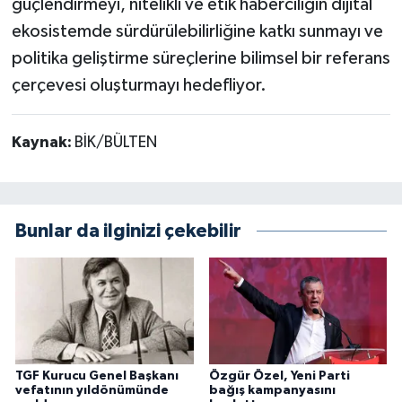
güçlendirmeyi, nitelikli ve etik haberciliğin dijital
ekosistemde sürdürülebilirliğine katkı sunmayı ve
politika geliştirme süreçlerine bilimsel bir referans
çerçevesi oluşturmayı hedefliyor.
Kaynak:
BİK/BÜLTEN
Bunlar da ilginizi çekebilir
TGF Kurucu Genel Başkanı
Özgür Özel, Yeni Parti
vefatının yıldönümünde
bağış kampanyasını