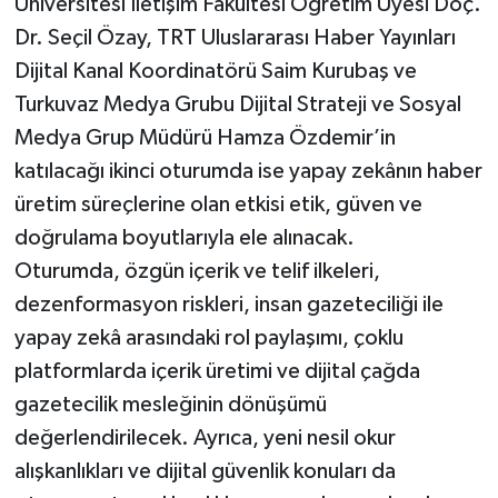
Üniversitesi İletişim Fakültesi Öğretim Üyesi Doç.
Dr. Seçil Özay, TRT Uluslararası Haber Yayınları
Dijital Kanal Koordinatörü Saim Kurubaş ve
Turkuvaz Medya Grubu Dijital Strateji ve Sosyal
Medya Grup Müdürü Hamza Özdemir’in
katılacağı ikinci oturumda ise yapay zekânın haber
üretim süreçlerine olan etkisi etik, güven ve
doğrulama boyutlarıyla ele alınacak.
Oturumda, özgün içerik ve telif ilkeleri,
dezenformasyon riskleri, insan gazeteciliği ile
yapay zekâ arasındaki rol paylaşımı, çoklu
platformlarda içerik üretimi ve dijital çağda
gazetecilik mesleğinin dönüşümü
değerlendirilecek. Ayrıca, yeni nesil okur
alışkanlıkları ve dijital güvenlik konuları da