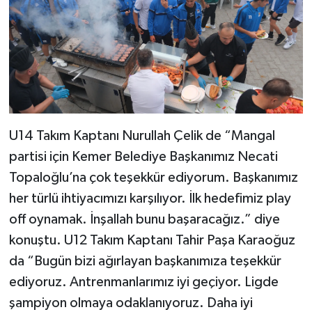
U14 Takım Kaptanı Nurullah Çelik de “Mangal
partisi için Kemer Belediye Başkanımız Necati
Topaloğlu’na çok teşekkür ediyorum. Başkanımız
her türlü ihtiyacımızı karşılıyor. İlk hedefimiz play
off oynamak. İnşallah bunu başaracağız.” diye
konuştu. U12 Takım Kaptanı Tahir Paşa Karaoğuz
da “Bugün bizi ağırlayan başkanımıza teşekkür
ediyoruz. Antrenmanlarımız iyi geçiyor. Ligde
şampiyon olmaya odaklanıyoruz. Daha iyi