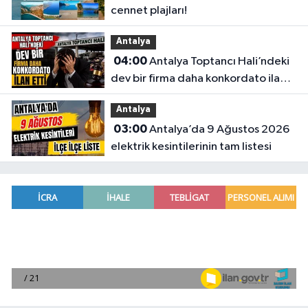
cennet plajları!
Antalya
04:00
Antalya Toptancı Hali’ndeki
dev bir firma daha konkordato ilan
etti
Antalya
03:00
Antalya’da 9 Ağustos 2026
elektrik kesintilerinin tam listesi