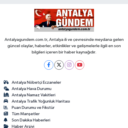
Antalyagundem.com.tr, Antalya ili ve çevresinde meydana gelen
güncel olaylar, haberler, etkinlikler ve gelişmelerle ilgili en son
bilgileri içeren bir haber kaynağıdır.
Antalya Nöbetçi Eczaneler
Antalya Hava Durumu
Antalya Namaz Vakitleri
Antalya Trafik Yoğunluk Haritası
Puan Durumu ve Fikstür
Tüm Manşetler
Son Dakika Haberleri
Haber Arşivi