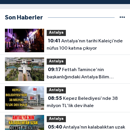
Son Haberler
Antalya
10:41
Antalya’nın tarihi Kaleiçi’nde
nüfus 100 katına çıkıyor
Antalya
09:17
Fettah Tamince'nin
başkanlığındaki Antalya Bilim
Üniversitesi'nde düzen değişti
Antalya
08:55
Kepez Belediyesi'nde 38
milyon TL'lik dev ihale
Antalya
05:40
Antalya’nın kalabalıktan uzak