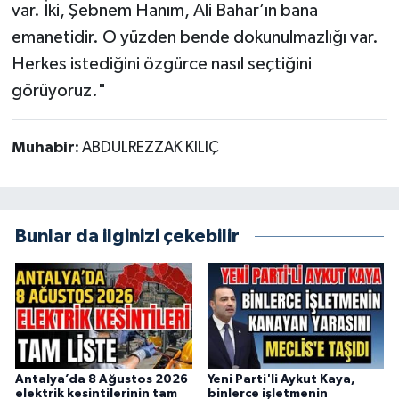
var. İki, Şebnem Hanım, Ali Bahar’ın bana
emanetidir. O yüzden bende dokunulmazlığı var.
Herkes istediğini özgürce nasıl seçtiğini
görüyoruz."
Muhabir:
ABDULREZZAK KILIÇ
Bunlar da ilginizi çekebilir
Antalya’da 8 Ağustos 2026
Yeni Parti'li Aykut Kaya,
elektrik kesintilerinin tam
binlerce işletmenin