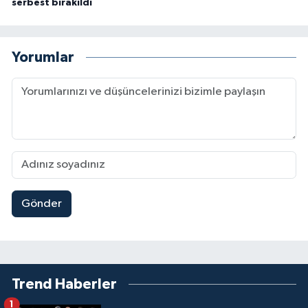
serbest bırakıldı
Yorumlar
Gönder
Trend Haberler
1