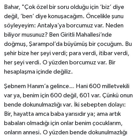
Bahar, "Çok özel bir soru olduğu için ‘biz’ diye
değil, ‘ben’ diye konuşacağım. Öncelikle şunu
söyleyeyim: Antalya’ya borcumuz var. Neden
biliyor musunuz? Ben Giritli Mahallesi’nde
doğmuş, Şarampol’da büyümüş bir çocuğum. Bu
şehir bize her şeyi verdi; para verdi, itibar verdi,
her şeyi verdi. O yüzden borcumuz var. Bir
hesaplaşma içinde değiliz.
Şebnem Hanım’a gelince… Hani 600 milletvekili
var ya, benim için 600 değil, 601 var. Çünkü onun
bende dokunulmazlığı var. İki sebepten dolayı:
Bir, hayatta amca baba yarısıdır ya; ama artık
babaları olmadığı için onlar benim çocuklarım,
onların annesi. O yüzden bende dokunulmazlığı