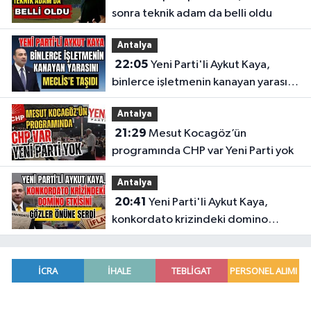
sonra teknik adam da belli oldu
Antalya
22:05
Yeni Parti'li Aykut Kaya,
binlerce işletmenin kanayan yarasını
Meclis'e taşıdı
Antalya
21:29
Mesut Kocagöz’ün
programında CHP var Yeni Parti yok
Antalya
20:41
Yeni Parti'li Aykut Kaya,
konkordato krizindeki domino
etkisini gözler önüne serdi