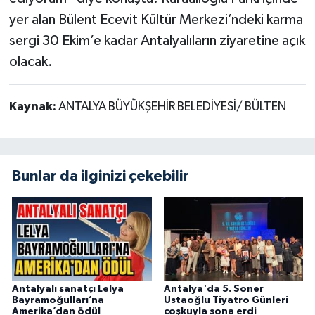
yer alan Bülent Ecevit Kültür Merkezi’ndeki karma
sergi 30 Ekim’e kadar Antalyalıların ziyaretine açık
olacak.
Kaynak:
ANTALYA BÜYÜKŞEHİR BELEDİYESİ/ BÜLTEN
Bunlar da ilginizi çekebilir
Antalyalı sanatçı Lelya
Antalya'da 5. Soner
Bayramoğulları’na
Ustaoğlu Tiyatro Günleri
Amerika’dan ödül
coşkuyla sona erdi