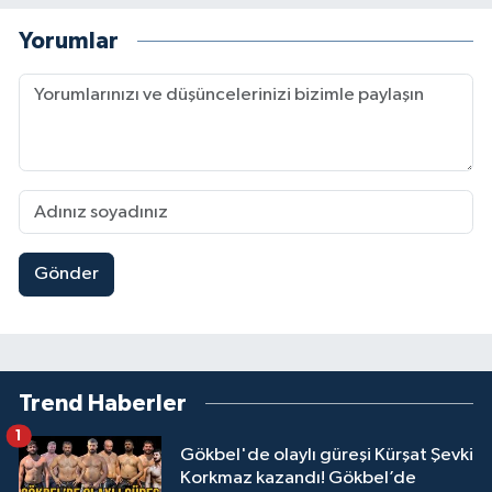
Yorumlar
Gönder
Trend Haberler
1
Gökbel'de olaylı güreşi Kürşat Şevki
Korkmaz kazandı! Gökbel’de