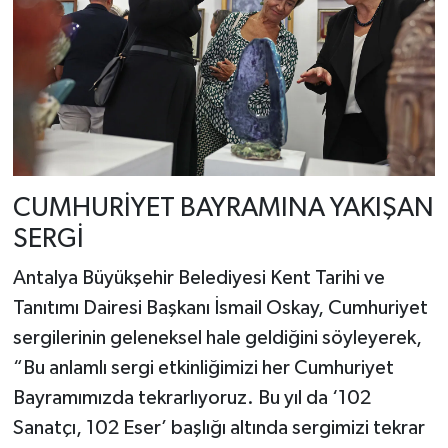
CUMHURİYET BAYRAMINA YAKIŞAN
SERGİ
Antalya Büyükşehir Belediyesi Kent Tarihi ve
Tanıtımı Dairesi Başkanı İsmail Oskay, Cumhuriyet
sergilerinin geleneksel hale geldiğini söyleyerek,
“Bu anlamlı sergi etkinliğimizi her Cumhuriyet
Bayramımızda tekrarlıyoruz. Bu yıl da ‘102
Sanatçı, 102 Eser’ başlığı altında sergimizi tekrar