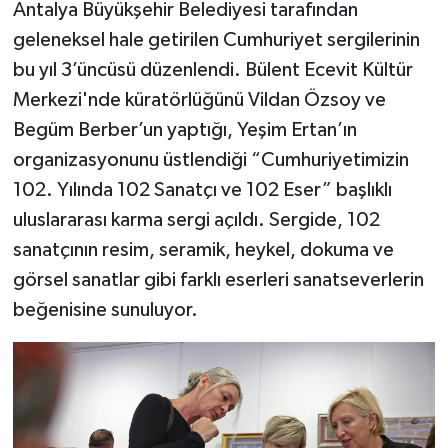
Antalya Büyükşehir Belediyesi tarafından
geleneksel hale getirilen Cumhuriyet sergilerinin
bu yıl 3’üncüsü düzenlendi. Bülent Ecevit Kültür
Merkezi'nde küratörlüğünü Vildan Özsoy ve
Begüm Berber’un yaptığı, Yeşim Ertan’ın
organizasyonunu üstlendiği “Cumhuriyetimizin
102. Yılında 102 Sanatçı ve 102 Eser” başlıklı
uluslararası karma sergi açıldı. Sergide, 102
sanatçının resim, seramik, heykel, dokuma ve
görsel sanatlar gibi farklı eserleri sanatseverlerin
beğenisine sunuluyor.