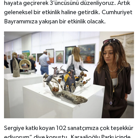
hayata geçirerek 3’üncüsünü düzenliyoruz. Artık
geleneksel bir etkinlik haline getirdik. Cumhuriyet
Bayramımıza yakışan bir etkinlik olacak.
Sergiye katkı koyan 102 sanatçımıza çok teşekkür
ediyorum” diye konuştu. Karaalioğlu Parkı içinde