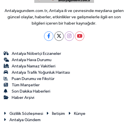
Antalyagundem.com.tr, Antalya ili ve çevresinde meydana gelen
güncel olaylar, haberler, etkinlikler ve gelişmelerle ilgili en son
bilgileri içeren bir haber kaynağıdır.
Antalya Nöbetçi Eczaneler
Antalya Hava Durumu
Antalya Namaz Vakitleri
Antalya Trafik Yoğunluk Haritası
Puan Durumu ve Fikstür
Tüm Manşetler
Son Dakika Haberleri
Haber Arşivi
Gizlilik Sözleşmesi
İletişim
Künye
Antalya Gündem