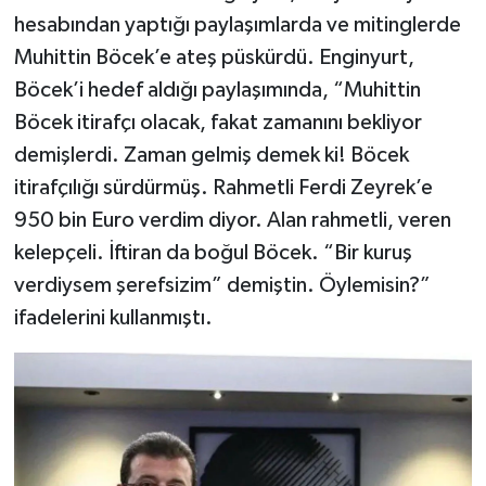
hesabından yaptığı paylaşımlarda ve mitinglerde
Muhittin Böcek’e ateş püskürdü. Enginyurt,
Böcek’i hedef aldığı paylaşımında, “Muhittin
Böcek itirafçı olacak, fakat zamanını bekliyor
demişlerdi. Zaman gelmiş demek ki! Böcek
itirafçılığı sürdürmüş. Rahmetli Ferdi Zeyrek’e
950 bin Euro verdim diyor. Alan rahmetli, veren
kelepçeli. İftiran da boğul Böcek. “Bir kuruş
verdiysem şerefsizim” demiştin. Öylemisin?”
ifadelerini kullanmıştı.