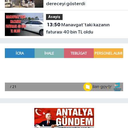
dereceyi gösterdi
Asayiş
13:50
Manavgat’taki kazanın
faturası 40 bin TL oldu