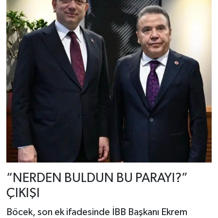
“NERDEN BULDUN BU PARAYI?”
ÇIKIŞI
Böcek, son ek ifadesinde İBB Başkanı Ekrem