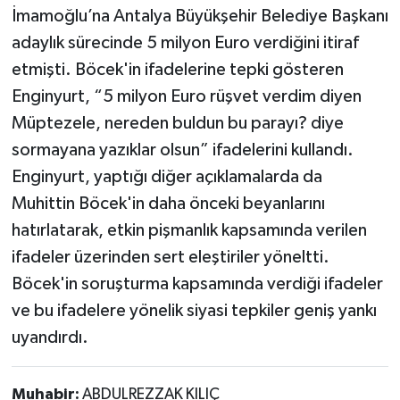
İmamoğlu’na Antalya Büyükşehir Belediye Başkanı
adaylık sürecinde 5 milyon Euro verdiğini itiraf
etmişti. Böcek'in ifadelerine tepki gösteren
Enginyurt, “5 milyon Euro rüşvet verdim diyen
Müptezele, nereden buldun bu parayı? diye
sormayana yazıklar olsun” ifadelerini kullandı.
Enginyurt, yaptığı diğer açıklamalarda da
Muhittin Böcek'in daha önceki beyanlarını
hatırlatarak, etkin pişmanlık kapsamında verilen
ifadeler üzerinden sert eleştiriler yöneltti.
Böcek'in soruşturma kapsamında verdiği ifadeler
ve bu ifadelere yönelik siyasi tepkiler geniş yankı
uyandırdı.
Muhabir:
ABDULREZZAK KILIÇ