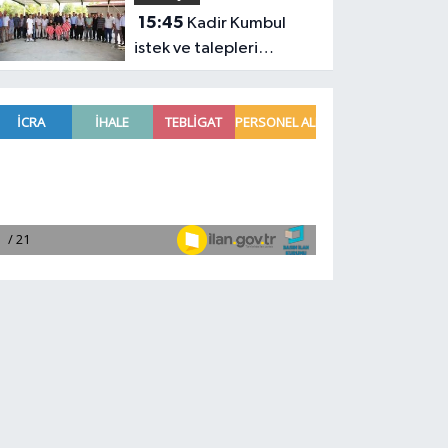
15:45
Kadir Kumbul
istek ve talepleri
yerinde dinledi