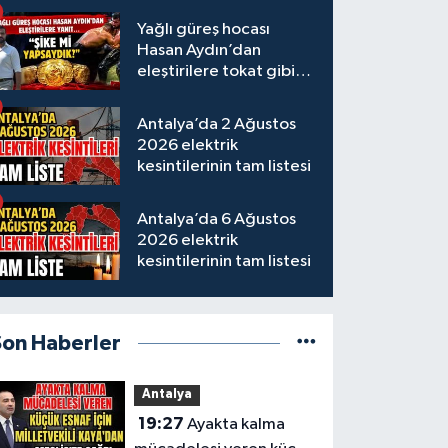
Yağlı güreş hocası
Hasan Aydın’dan
eleştirilere tokat gibi
yanıt
Antalya’da 2 Ağustos
2026 elektrik
kesintilerinin tam listesi
Antalya’da 6 Ağustos
2026 elektrik
kesintilerinin tam listesi
Son Haberler
Antalya
19:27
Ayakta kalma