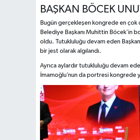
BAŞKAN BÖCEK UNU
Bugün gerçekleşen kongrede en çok d
Belediye Başkanı Muhittin Böcek’in boş
oldu. Tutukluluğu devam eden Başkan
bir jest olarak algılandı.
Ayrıca aylardır tutukluluğu devam ed
İmamoğlu’nun da portresi kongrede ye