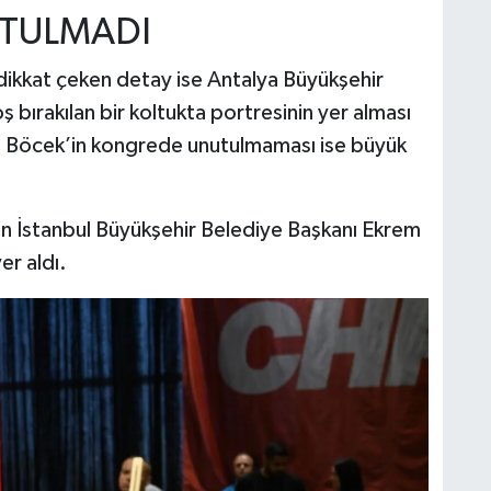
TULMADI
ikkat çeken detay ise Antalya Büyükşehir
 bırakılan bir koltukta portresinin yer alması
 Böcek’in kongrede unutulmaması ise büyük
en İstanbul Büyükşehir Belediye Başkanı Ekrem
r aldı.