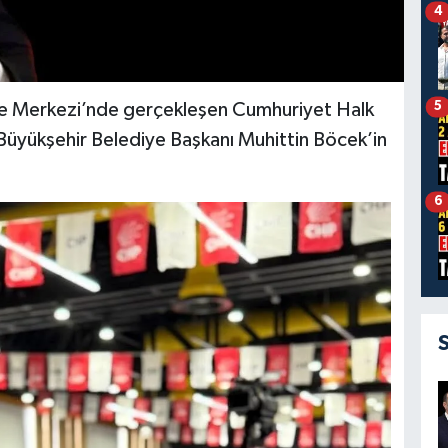
4
5
e Merkezi’nde gerçekleşen Cumhuriyet Halk
 Büyükşehir Belediye Başkanı Muhittin Böcek’in
6