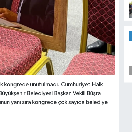
k kongrede unutulmadı. Cumhuriyet Halk
 Büyükşehir Belediyesi Başkan Vekili Büşra
unun yanı sıra kongrede çok sayıda belediye