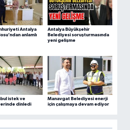
mhuriyeti Antalya
Antalya Büyükşehir
osu’ndan anlamlı
Belediyesi soruşturmasında
yeni gelişme
bul istek ve
Manavgat Belediyesi enerji
yerinde dinledi
için çalışmaya devam ediyor