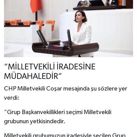
“MİLLETVEKİLİ İRADESİNE
MÜDAHALEDİR”
CHP Milletvekili Coşar mesajında şu sözlere yer
verdi:
“Grup Başkanvekillikleri seçimi Milletvekili
grubunun yetkisindedir.
Milletvekili grubumuzun iradesiyle seçilen Grup