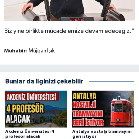
Biz yine birlikte mücadelemize devam edeceğiz.”
Muhabir:
Müjgan Işık
Bunlar da ilginizi çekebilir
Akdeniz Üniversitesi 4
Antalya nostalji tramvayını
profesör alacak
geri istiyor