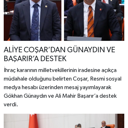
ALİYE COŞAR’DAN GÜNAYDIN VE
BAŞARIR’A DESTEK
İhraç kararının milletvekillerinin iradesine açıkça
müdahale olduğunu belirten Coşar, Resmi sosyal
medya hesabı üzerinden mesaj yayımlayarak
Gökhan Günaydın ve Ali Mahir Başarır’a destek
verdi.