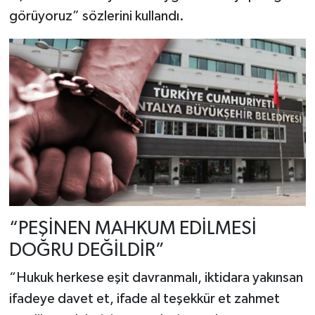
görüyoruz” sözlerini kullandı.
“PEŞİNEN MAHKUM EDİLMESİ
DOĞRU DEĞİLDİR”
“Hukuk herkese eşit davranmalı, iktidara yakınsan
ifadeye davet et, ifade al teşekkür et zahmet