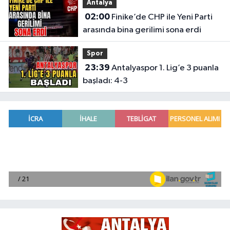
Antalya
02:00
Finike’de CHP ile Yeni Parti
arasında bina gerilimi sona erdi
Spor
23:39
Antalyaspor 1. Lig’e 3 puanla
başladı: 4-3