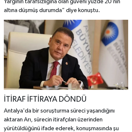
Yargının tarafsızlığına olan güveni yüzde 20’nin
altına düşmüş durumda” diye konuştu.
İTİRAF İFTİRAYA DÖNDÜ
Antalya'da bir soruşturma süreci yaşandığını
aktaran Arı, sürecin itirafçıları üzerinden
yürütüldüğünü ifade ederek, konuşmasında şu