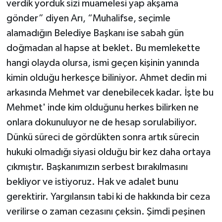
verdik yorduk sizi muamelesi yap akşama
gönder” diyen Arı, “Muhalifse, seçimle
alamadığın Belediye Başkanı ise sabah gün
doğmadan al hapse at beklet. Bu memlekette
hangi olayda olursa, ismi geçen kişinin yanında
kimin olduğu herkesçe biliniyor. Ahmet dedin mi
arkasında Mehmet var denebilecek kadar. İşte bu
Mehmet' inde kim olduğunu herkes bilirken ne
onlara dokunuluyor ne de hesap sorulabiliyor.
Dünkü süreci de gördükten sonra artık sürecin
hukuki olmadığı siyasi olduğu bir kez daha ortaya
çıkmıştır. Başkanımızın serbest bırakılmasını
bekliyor ve istiyoruz. Hak ve adalet bunu
gerektirir. Yargılansın tabi ki de hakkında bir ceza
verilirse o zaman cezasını çeksin. Şimdi peşinen