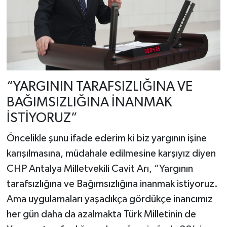
“YARGININ TARAFSIZLIĞINA VE
BAĞIMSIZLIĞINA İNANMAK
İSTİYORUZ”
Öncelikle şunu ifade ederim ki biz yargının işine
karışılmasına, müdahale edilmesine karşıyız diyen
CHP Antalya Milletvekili Cavit Arı, “Yargının
tarafsızlığına ve Bağımsızlığına inanmak istiyoruz.
Ama uygulamaları yaşadıkça gördükçe inancımız
her gün daha da azalmakta Türk Milletinin de