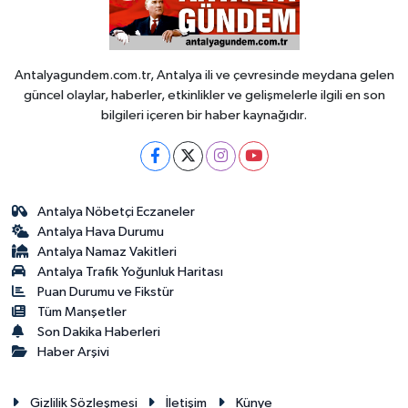
Antalyagundem.com.tr, Antalya ili ve çevresinde meydana gelen
güncel olaylar, haberler, etkinlikler ve gelişmelerle ilgili en son
bilgileri içeren bir haber kaynağıdır.
Antalya Nöbetçi Eczaneler
Antalya Hava Durumu
Antalya Namaz Vakitleri
Antalya Trafik Yoğunluk Haritası
Puan Durumu ve Fikstür
Tüm Manşetler
Son Dakika Haberleri
Haber Arşivi
Gizlilik Sözleşmesi
İletişim
Künye