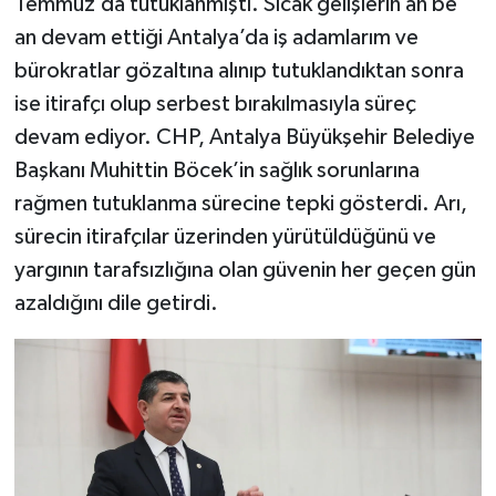
Temmuz’da tutuklanmıştı. Sıcak gelişlerin an be
an devam ettiği Antalya’da iş adamlarım ve
bürokratlar gözaltına alınıp tutuklandıktan sonra
ise itirafçı olup serbest bırakılmasıyla süreç
devam ediyor. CHP, Antalya Büyükşehir Belediye
Başkanı Muhittin Böcek’in sağlık sorunlarına
rağmen tutuklanma sürecine tepki gösterdi. Arı,
sürecin itirafçılar üzerinden yürütüldüğünü ve
yargının tarafsızlığına olan güvenin her geçen gün
azaldığını dile getirdi.