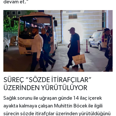
devam et.”
SÜREÇ “SÖZDE İTİRAFÇILAR”
ÜZERİNDEN YÜRÜTÜLÜYOR
Sağlık sorunu ile uğraşan günde 14 ilaç içerek
ayakta kalmaya çalışan Muhittin Böcek ile ilgili
sürecin sözde itirafçılar üzerinden yürütüldüğünü