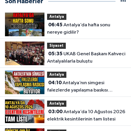
Son Haberler
Antalya
06:45
Antalya’da hafta sonu
nereye gidilir?
Siyaset
05:35
UKAB Genel Başkanı Kahveci
Antalyalılarla buluştu
Antalya
04:10
Antalya’nın simgesi
falezlerde yapılaşma baskısı
büyüyor
Antalya
03:00
Antalya’da 10 Ağustos 2026
elektrik kesintilerinin tam listesi