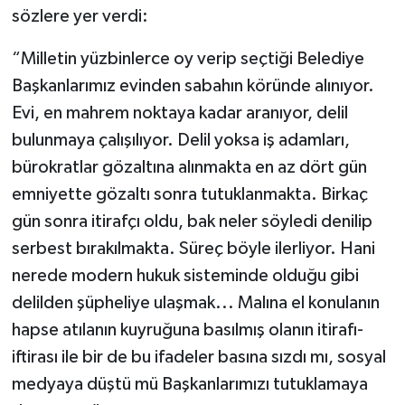
sözlere yer verdi:
“Milletin yüzbinlerce oy verip seçtiği Belediye
Başkanlarımız evinden sabahın köründe alınıyor.
Evi, en mahrem noktaya kadar aranıyor, delil
bulunmaya çalışılıyor. Delil yoksa iş adamları,
bürokratlar gözaltına alınmakta en az dört gün
emniyette gözaltı sonra tutuklanmakta. Birkaç
gün sonra itirafçı oldu, bak neler söyledi denilip
serbest bırakılmakta. Süreç böyle ilerliyor. Hani
nerede modern hukuk sisteminde olduğu gibi
delilden şüpheliye ulaşmak... Malına el konulanın
hapse atılanın kuyruğuna basılmış olanın itirafı-
iftirası ile bir de bu ifadeler basına sızdı mı, sosyal
medyaya düştü mü Başkanlarımızı tutuklamaya