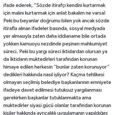
ifade ederek, “Sözde itirafçı kendini kurtarmak
için malını kurtarmak için anlat bakalım ne varsa!
Peki bu beyanlar doğrumu bilen yok ancak sözde
itirafla alınan ifadeler basında, sosyal medyada
yer almasıyla zaten daha iddianame bile ortada
yokken kamuoyu nezdinde peşinen mahkumiyet
süreci. Peki bu yargı süreci iktidardan olursan ya
da İktidarın muktedirleri tarafından korunan
himaye edilen herkesin “bunlar zaten korunuyor”
dedikleri hakkında nasıl işliyor? Kaçma tehlikesi
olmayan seçilmiş belediye başkanlarının emniyete
ifadeye davet edilmesi tutuksuz yargılanması
gerekirken başkanlar tutuklanmakta ama
muktedirler siyasi gücü olanlar tarafından korunan
kişiler hakkında ayrıcalıklı uygulamanın yapıldığını