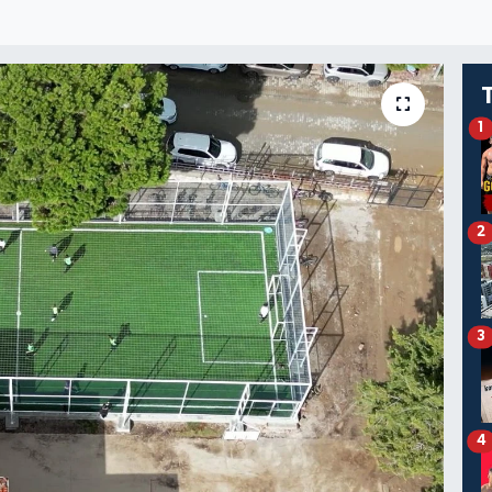
1
2
3
4