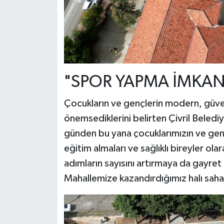
"SPOR YAPMA İMKAN
Çocukların ve gençlerin modern, güven
önemsediklerini belirten Çivril Beled
günden bu yana çocuklarımızın ve gençl
eğitim almaları ve sağlıklı bireyler ol
adımların sayısını artırmaya da gayret
Mahallemize kazandırdığımız halı sahal