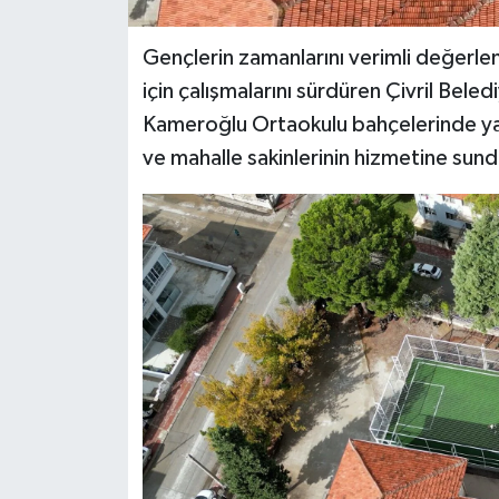
Gençlerin zamanlarını verimli değerlen
için çalışmalarını sürdüren Çivril Bele
Kameroğlu Ortaokulu bahçelerinde yapı
ve mahalle sakinlerinin hizmetine sund