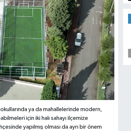
in okullarında ya da mahallelerinde modern,
ilmeleri için iki halı sahayı ilçemize
ahçesinde yapılmış olması da ayrı bir önem