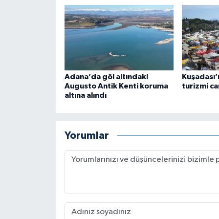
Adana’da göl altındaki
Kuşadası’n
Augusto Antik Kenti koruma
turizmi ca
altına alındı
Yorumlar