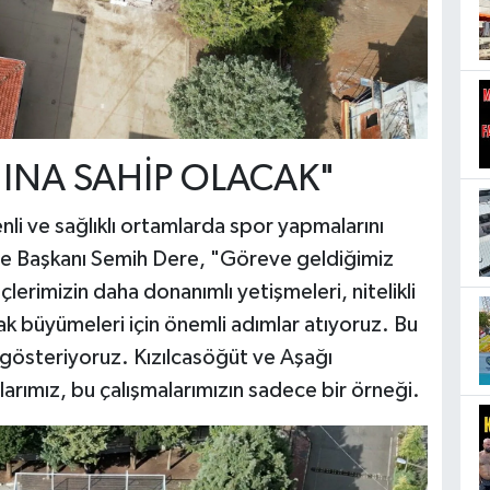
INA SAHİP OLACAK"
li ve sağlıklı ortamlarda spor yapmalarını
iye Başkanı Semih Dere, "Göreve geldiğimiz
erimizin daha donanımlı yetişmeleri, nitelikli
arak büyümeleri için önemli adımlar atıyoruz. Bu
 gösteriyoruz. Kızılcasöğüt ve Aşağı
arımız, bu çalışmalarımızın sadece bir örneği.