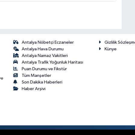
Antalya Nöbetçi Eczaneler
Gizlilik Sözleşm
Antalya Hava Durumu
Künye
Antalya Namaz Vakitleri
Antalya Trafik Yoğunluk Haritası
Puan Durumu ve Fikstür
Tüm Manşetler
ve
Son Dakika Haberleri
Haber Arşivi