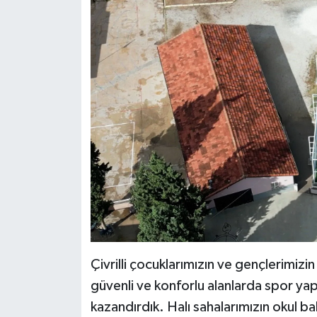
Çivrilli çocuklarımızın ve gençlerimiz
güvenli ve konforlu alanlarda spor yapab
kazandırdık. Halı sahalarımızın okul b