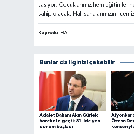
taşıyor. Çocuklarımız hem eğitimler
sahip olacak. Halı sahalarımızın ilçemi
Kaynak:
İHA
Bunlar da ilginizi çekebilir
Adalet Bakanı Akın Gürlek
Afyonkara
harekete geçti: 81 ilde yeni
Özcan Den
dönem başladı
konseriyle