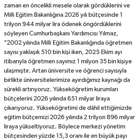
zaman en öncelikli mesele olarak gördüklerini ve
Milli Eğitim Bakanlığına 2026 yılı bütçesinde 1
trilyon 944 milyar lira ödenek öngördüklerini
söyleyen Cumhurbaşkanı Yardımcısı Yılmaz,
"2002 yılında Milli Eğitim Bakanlığında öğretmen
sayısı yaklaşık 510 bin kişi iken, 2025 Ekim ayı
itibarıyla öğretmen sayımız 1 milyon 35 bin kişiye
ulaşmıştır. Artan üniversite ve öğrenci sayısıyla
birlikte üniversitelerimize ayırdığımız kaynağı da
sürekli artırıyoruz. Yükseköğretim kurumları
bütçelerini 2026 yılında 651 milyar liraya
çıkarıyoruz. Yükseköğretimi de dâhil ettiğimizde
eğitim bütçemizi 2026 yılında 2 trilyon 896 milyar
liraya yükseltiyoruz. Böylece merkezi yönetim
bütçesinden yüzde 15,3 oranı ile en büyük payı