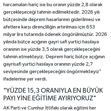
harcamaları hariç ise bu oranın yüzde 2,8 olarak
gerçekleşeceği tahmin edilmektedir. 2026 yılı
bütçesinde deprem hasarlarının giderilmesi ve
afetlere karşı dirençliliğin artırılması için 653
milyar lira tutarında ödenek öngörülmüştür. 2026
yılında bütçe açığının gayri safi yurtiçi hasılaya
oranının ise yüzde 3,5 olarak gerçekleşeceğini
tahmin etmekteyiz. Deprem hariç bütçe açığının
gayrisafi yurtiçi hasılaya oranının yüzde 2,7
seviyesinde gerçekleşeceğini öngörmekteyiz"
ifadelerine yer verdi.
"YÜZDE 15,3 ORANIYLA EN BÜYÜK
PAYI YİNE EĞİTİME AYIRIYORUZ"
AK Parti ve Cumhur İttifakı olarak eğitimi her