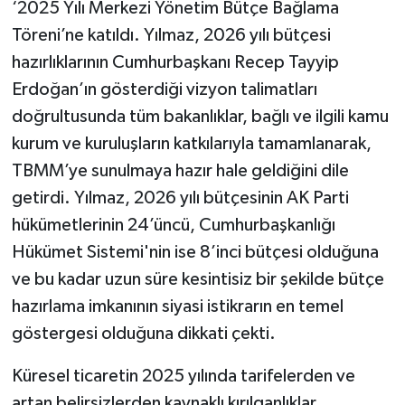
‘2025 Yılı Merkezi Yönetim Bütçe Bağlama
Töreni’ne katıldı. Yılmaz, 2026 yılı bütçesi
hazırlıklarının Cumhurbaşkanı Recep Tayyip
Erdoğan’ın gösterdiği vizyon talimatları
doğrultusunda tüm bakanlıklar, bağlı ve ilgili kamu
kurum ve kuruluşların katkılarıyla tamamlanarak,
TBMM’ye sunulmaya hazır hale geldiğini dile
getirdi. Yılmaz, 2026 yılı bütçesinin AK Parti
hükümetlerinin 24’üncü, Cumhurbaşkanlığı
Hükümet Sistemi'nin ise 8’inci bütçesi olduğuna
ve bu kadar uzun süre kesintisiz bir şekilde bütçe
hazırlama imkanının siyasi istikrarın en temel
göstergesi olduğuna dikkati çekti.
Küresel ticaretin 2025 yılında tarifelerden ve
artan belirsizlerden kaynaklı kırılganlıklar