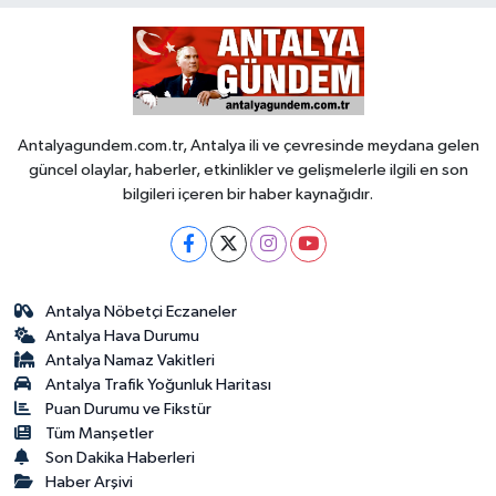
Antalyagundem.com.tr, Antalya ili ve çevresinde meydana gelen
güncel olaylar, haberler, etkinlikler ve gelişmelerle ilgili en son
bilgileri içeren bir haber kaynağıdır.
Antalya Nöbetçi Eczaneler
Antalya Hava Durumu
Antalya Namaz Vakitleri
Antalya Trafik Yoğunluk Haritası
Puan Durumu ve Fikstür
Tüm Manşetler
Son Dakika Haberleri
Haber Arşivi