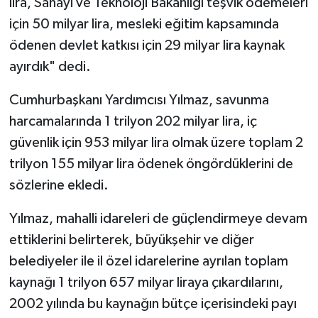
lira, Sanayi ve Teknoloji Bakanlığı teşvik ödemeleri
için 50 milyar lira, mesleki eğitim kapsamında
ödenen devlet katkısı için 29 milyar lira kaynak
ayırdık" dedi.
Cumhurbaşkanı Yardımcısı Yılmaz, savunma
harcamalarında 1 trilyon 202 milyar lira, iç
güvenlik için 953 milyar lira olmak üzere toplam 2
trilyon 155 milyar lira ödenek öngördüklerini de
sözlerine ekledi.
Yılmaz, mahalli idareleri de güçlendirmeye devam
ettiklerini belirterek, büyükşehir ve diğer
belediyeler ile il özel idarelerine ayrılan toplam
kaynağı 1 trilyon 657 milyar liraya çıkardılarını,
2002 yılında bu kaynağın bütçe içerisindeki payı