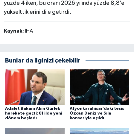
yüzde 4 iken, bu oranı 2026 yılında yüzde 8,8’e
yükselttiklerini dile getirdi.
Kaynak:
İHA
Bunlar da ilginizi çekebilir
Adalet Bakanı Akın Gürlek
Afyonkarahisar’daki tesis
harekete geçti: 81 ilde yeni
Özcan Deniz ve Sıla
dönem başladı
konseriyle açıldı