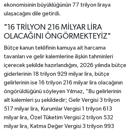
ekonomisinin büyüklüğünün 77 trilyon liraya
ulaşacağını dile getirdi.
"16 TRİLYON 216 MİLYAR LİRA
OLACAĞINI ÖNGÖRMEKTEYİZ"
Bütçe kanun teklifinin kamuya ait harcama
tavanları ve gelir kalemlerine ilişkin tahminleri
içerecek şekilde hazırlandığını, 2026 yılında bütçe
giderlerinin 18 trilyon 929 milyar lira, bütçe
gelirlerinin ise 16 trilyon 216 milyar lira olacağının
öngörüldüğünü söyleyen Yılmaz, "Bu gelirlerinin
alt kalemleri şu şekildedir; Gelir Vergisi 3 trilyon
517 milyar lira, Kurumlar Vergisi 1 trilyon 613
milyar lira, Özel Tüketim Vergisi 2 trilyon 532
milyar lira, Katma Değer Vergisi 3 trilyon 993