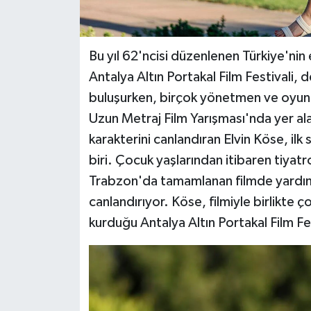
Bu yıl 62'ncisi düzenlenen Türkiye'nin e
Antalya Altın Portakal Film Festivali, d
buluşurken, birçok yönetmen ve oyuncu d
Uzun Metraj Film Yarışması'nda yer a
karakterini canlandıran Elvin Köse, ilk 
biri. Çocuk yaşlarından itibaren tiyat
Trabzon'da tamamlanan filmde yardımc
canlandırıyor. Köse, filmiyle birlikte 
kurduğu Antalya Altın Portakal Film Fest