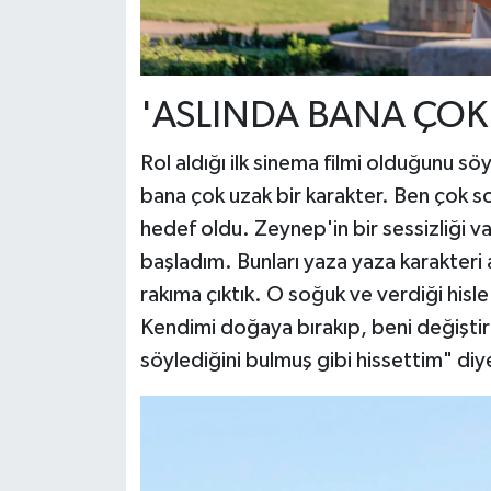
'ASLINDA BANA ÇOK 
Rol aldığı ilk sinema filmi olduğunu s
bana çok uzak bir karakter. Ben çok so
hedef oldu. Zeynep'in bir sessizliği v
başladım. Bunları yaza yaza karakteri
rakıma çıktık. O soğuk ve verdiği hisle
Kendimi doğaya bırakıp, beni değişti
söylediğini bulmuş gibi hissettim" di