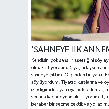
'SAHNEYE İLK ANNEM
Kendisini çok şanslı hissettiğini söyl
olmak istiyordum. 5 yaşındayken annem
sahneye çıktım. O günden bu yana 'Be
söylüyordum. Tiyatro kurslarına ve oyu
izlediğimde tiyatroya aşık oldum. İşim
sonuna kadar oynamak istiyorum. 1,5 
beraber bir seçme çektik ve yolladı