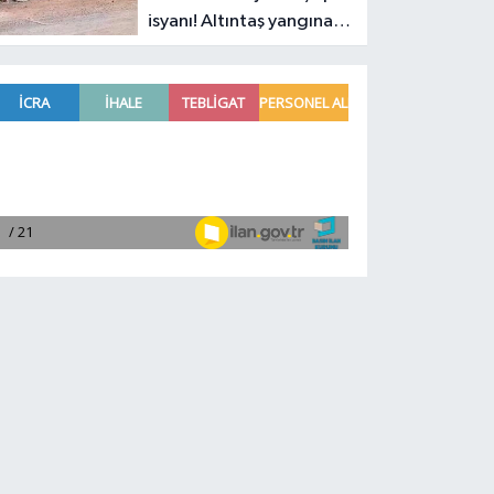
isyanı! Altıntaş yangına
davetiye çıkarıyor