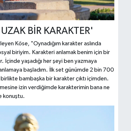
UZAK BİR KARAKTER'
öyleyen Köse, "Oynadığım karakter aslında
syal biriyim. Karakteri anlamak benim için bir
ar. İçinde yaşadığı her şeyi ben yazmaya
 anlamaya başladım. İlk set günümde 2 bin 700
 birlikte bambaşka bir karakter çıktı içimden.
rmesine izin verdiğimde karakterimin bana ne
ye konuştu.