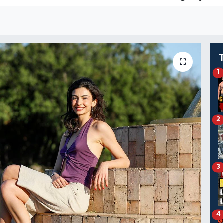
1
2
3
4