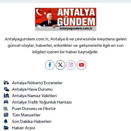
Antalyagundem.com.tr, Antalya ili ve çevresinde meydana gelen
güncel olaylar, haberler, etkinlikler ve gelişmelerle ilgili en son
bilgileri içeren bir haber kaynağıdır.
Antalya Nöbetçi Eczaneler
Antalya Hava Durumu
Antalya Namaz Vakitleri
Antalya Trafik Yoğunluk Haritası
Puan Durumu ve Fikstür
Tüm Manşetler
Son Dakika Haberleri
Haber Arşivi