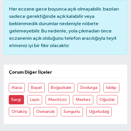
Her eczane gece boyunca açık olmayabilir, bazıları
sadece gerektiğinde açık kalabilir veya
beklenmedik durumlar nedeniyle nöbete
gelemeyebilir. Bu nedenle, yola çıkmadan önce
eczanenin açık olduğunu telefon aracılığıyla teyit
etmeniz iyi bir fikir olacaktır.
Çorum Diğer İlçeler
Alaca
Bayat
Boğazkale
Dodurga
İskilip
Kargi
Laçin
Mecitözü
Merkez
Oğuzlar
Ortaköy
Osmancik
Sungurlu
Uğurludağ