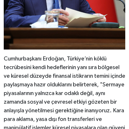
Cumhurbaşkanı Erdoğan, Türkiye’nin köklü
tecrübesini kendi hedeflerinin yanı sıra bölgesel
ve küresel düzeyde finansal istikrarın temini içinde
paylaşmaya hazır olduklarını belirterek, "Sermaye
piyasalarının yalnızca kar odaklı değil, aynı
zamanda sosyal ve çevresel etkiyi gözeten bir
anlayışla yönetilmesi gerektiğine inanıyoruz. Kara
para aklama, yasa dışı fon transferleri ve
manipülatif işlemler küresel piyasalara olan güveni