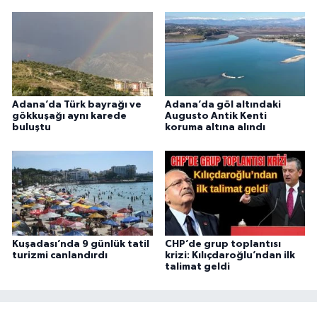
Adana’da Türk bayrağı ve
Adana’da göl altındaki
gökkuşağı aynı karede
Augusto Antik Kenti
buluştu
koruma altına alındı
Kuşadası’nda 9 günlük tatil
CHP’de grup toplantısı
turizmi canlandırdı
krizi: Kılıçdaroğlu’ndan ilk
talimat geldi