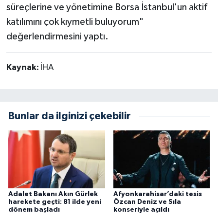
süreçlerine ve yönetimine Borsa İstanbul'un aktif
katılımını çok kıymetli buluyorum"
değerlendirmesini yaptı.
Kaynak:
İHA
Bunlar da ilginizi çekebilir
Adalet Bakanı Akın Gürlek
Afyonkarahisar’daki tesis
harekete geçti: 81 ilde yeni
Özcan Deniz ve Sıla
dönem başladı
konseriyle açıldı