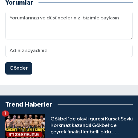
Yorumlar
Gönder
Trend Haberler
1
Gökbel'de olaylı güreşi Kürşat Şevki
Korkmaz kazandı! Gökbel’de
çeyrek finalistler belli oldu...