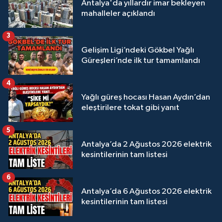
Antalya'da yıllardır imar bekleyen
mahalleler açıklandı
3
Gelişim Ligi’ndeki Gökbel Yağlı
Güreşleri’nde ilk tur tamamlandı
4
Yağlı güreş hocası Hasan Aydın’dan
eleştirilere tokat gibi yanıt
5
Antalya’da 2 Ağustos 2026 elektrik
kesintilerinin tam listesi
6
Antalya’da 6 Ağustos 2026 elektrik
kesintilerinin tam listesi