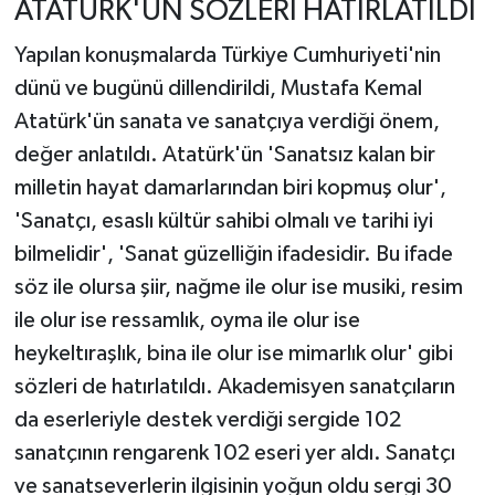
ATATÜRK'ÜN SÖZLERİ HATIRLATILDI
Yapılan konuşmalarda Türkiye Cumhuriyeti'nin
dünü ve bugünü dillendirildi, Mustafa Kemal
Atatürk'ün sanata ve sanatçıya verdiği önem,
değer anlatıldı. Atatürk'ün 'Sanatsız kalan bir
milletin hayat damarlarından biri kopmuş olur',
'Sanatçı, esaslı kültür sahibi olmalı ve tarihi iyi
bilmelidir', 'Sanat güzelliğin ifadesidir. Bu ifade
söz ile olursa şiir, nağme ile olur ise musiki, resim
ile olur ise ressamlık, oyma ile olur ise
heykeltıraşlık, bina ile olur ise mimarlık olur' gibi
sözleri de hatırlatıldı. Akademisyen sanatçıların
da eserleriyle destek verdiği sergide 102
sanatçının rengarenk 102 eseri yer aldı. Sanatçı
ve sanatseverlerin ilgisinin yoğun oldu sergi 30