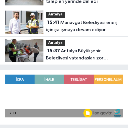
talepleri yerinde dinledi
Antalya
15:41
Manavgat Belediyesi enerji
için çalışmaya devam ediyor
Antalya
15:37
Antalya Büyükşehir
Belediyesi vatandaşları zor
gününde yalnız bırakmadı