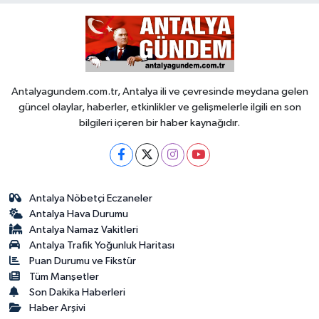
Antalyagundem.com.tr, Antalya ili ve çevresinde meydana gelen
güncel olaylar, haberler, etkinlikler ve gelişmelerle ilgili en son
bilgileri içeren bir haber kaynağıdır.
Antalya Nöbetçi Eczaneler
Antalya Hava Durumu
Antalya Namaz Vakitleri
Antalya Trafik Yoğunluk Haritası
Puan Durumu ve Fikstür
Tüm Manşetler
Son Dakika Haberleri
Haber Arşivi