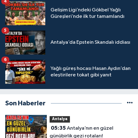
4
Gelişim Ligi’ndeki Gökbel Yağlı
Güreşleri’nde ilk tur tamamlandı
5
Antalya’da Epstein Skandalı iddiası
6
Yağlı güreş hocası Hasan Aydın’dan
eleştirilere tokat gibi yanıt
Son Haberler
Antalya
05:35
Antalya’nın en güzel
günübirlik gezi rotaları!