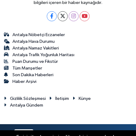
bilgileri içeren bir haber kaynağıdır.
Antalya Nöbetçi Eczaneler
Antalya Hava Durumu
Antalya Namaz Vakitleri
Antalya Trafik Yoğunluk Haritası
Puan Durumu ve Fikstür
Tüm Manşetler
Son Dakika Haberleri
Haber Arşivi
Gizlilik Sözleşmesi
İletişim
Künye
Antalya Gündem
RSS
Copyright © 2024. Her hakkı saklıdır.