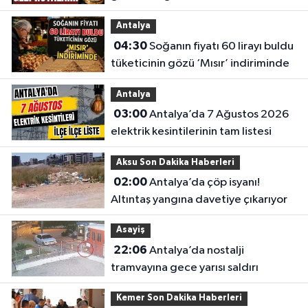
Antalya
04:30
Soğanın fiyatı 60 lirayı buldu
tüketicinin gözü ‘Mısır’ indiriminde
Antalya
03:00
Antalya’da 7 Ağustos 2026
elektrik kesintilerinin tam listesi
Aksu Son Dakika Haberleri
02:00
Antalya’da çöp isyanı!
Altıntaş yangına davetiye çıkarıyor
Asayiş
22:06
Antalya’da nostalji
tramvayına gece yarısı saldırı
Kemer Son Dakika Haberleri