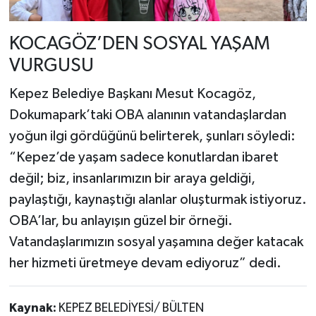
KOCAGÖZ’DEN SOSYAL YAŞAM
VURGUSU
Kepez Belediye Başkanı Mesut Kocagöz,
Dokumapark’taki OBA alanının vatandaşlardan
yoğun ilgi gördüğünü belirterek, şunları söyledi:
“Kepez’de yaşam sadece konutlardan ibaret
değil; biz, insanlarımızın bir araya geldiği,
paylaştığı, kaynaştığı alanlar oluşturmak istiyoruz.
OBA’lar, bu anlayışın güzel bir örneği.
Vatandaşlarımızın sosyal yaşamına değer katacak
her hizmeti üretmeye devam ediyoruz” dedi.
Kaynak:
KEPEZ BELEDİYESİ/ BÜLTEN