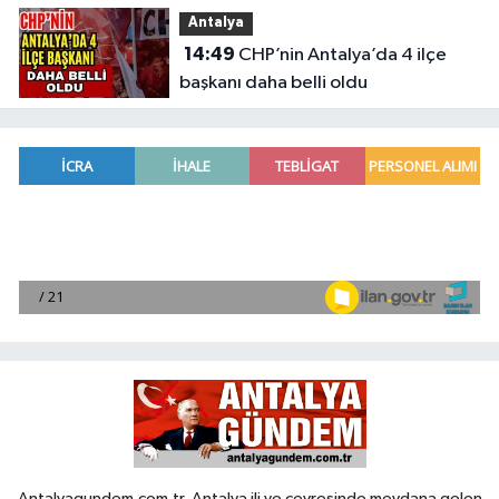
birliği
Antalya
14:49
CHP’nin Antalya’da 4 ilçe
başkanı daha belli oldu
Antalyagundem.com.tr, Antalya ili ve çevresinde meydana gelen