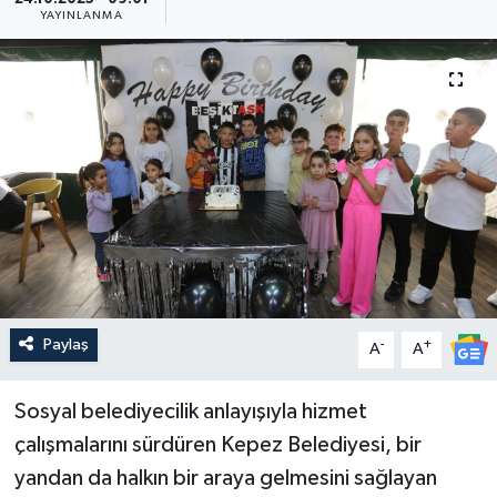
YAYINLANMA
Güncel
Kültür & Sanat
Magazin
Resmi İlan
Sağlık & Yaşam
Siyaset
Paylaş
-
+
A
A
Spor
Sosyal belediyecilik anlayışıyla hizmet
çalışmalarını sürdüren Kepez Belediyesi, bir
yandan da halkın bir araya gelmesini sağlayan