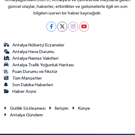
güncel olaylar, haberler, etkinlikler ve gelişmelerle ilgili en son
bilgileri içeren bir haber kaynağıdır.
Antalya Nöbetçi Eczaneler
Antalya Hava Durumu
Antalya Namaz Vakitleri
Antalya Trafik Yoğunluk Haritası
Puan Durumu ve Fikstür
Tüm Manşetler
Son Dakika Haberleri
Haber Arşivi
Gizlilik Sözleşmesi
İletişim
Künye
Antalya Gündem