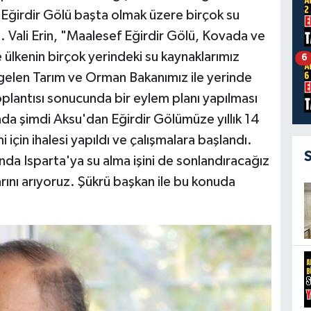
 Eğirdir Gölü başta olmak üzere birçok su
. Vali Erin, "Maalesef Eğirdir Gölü, Kovada ve
ülkenin birçok yerindeki su kaynaklarımız
6
 gelen Tarım ve Orman Bakanımız ile yerinde
lantısı sonucunda bir eylem planı yapılması
unda şimdi Aksu'dan Eğirdir Gölümüze yıllık 14
 için ihalesi yapıldı ve çalışmalara başlandı.
nda Isparta'ya su alma işini de sonlandıracağız
rını arıyoruz. Şükrü başkan ile bu konuda