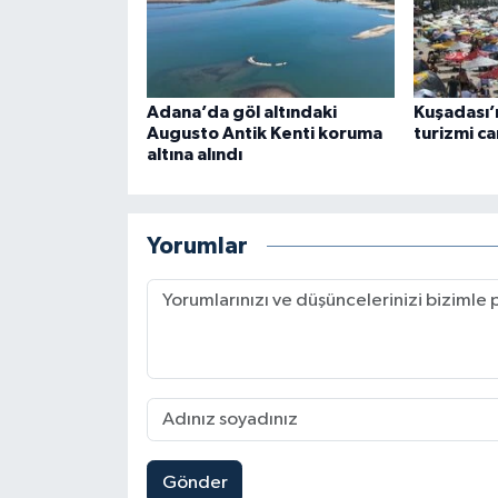
Adana’da göl altındaki
Kuşadası’n
Augusto Antik Kenti koruma
turizmi ca
altına alındı
Yorumlar
Gönder