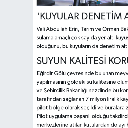
'KUYULAR DENETİM 
Vali Abdullah Erin, Tarım ve Orman Ba
sulama amaçlı çok sayıda yer altı kuy
olduğunu, bu kuyuların da denetim altın
SUYUN KALİTESİ KO
Eğirdir Gölü çevresinde bulunan meyve
yapılmasının göldeki su kalitesine olu
ve Şehircilik Bakanlığı nezdinde bu ko
tarafından sağlanan 7 milyon liralık 
pilot bölge olarak seçildi ve buralara 
Pilot uygulama başarılı olduğu takdird
merkezlerine atılan kutulardan dolayı 