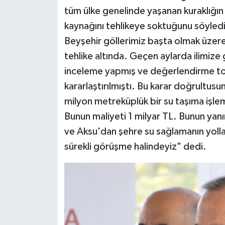
tüm ülke genelinde yaşanan kuraklığın
kaynağını tehlikeye soktuğunu söyledi
Beyşehir göllerimiz başta olmak üzere 
tehlike altında. Geçen aylarda ilimize
inceleme yapmış ve değerlendirme top
kararlaştırılmıştı. Bu karar doğrultus
milyon metreküplük bir su taşıma işlemi
Bunun maliyeti 1 milyar TL. Bunun yanı
ve Aksu'dan şehre su sağlamanın yolla
sürekli görüşme halindeyiz" dedi.