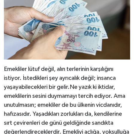
Emekliler lütuf değil, alın terlerinin karşılığını
istiyor. İstedikleri şey ayrıcalık değil; insanca
yaşayabilecekleri bir gelir.Ne yazık ki iktidar,
emeklilerin sesini duymamayı tercih ediyor. Ama
unutulmasın; emekliler de bu ülkenin vicdanıdır,
hafızasıdır. Yaşadıkları zorlukları da, kendilerine
sırt çevirenleri de günü geldiğinde sandıkta
değerlendireceklerdir. Emekliyi açlığa, yoksulluğa