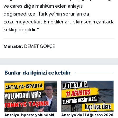
ve çaresizliğe mahkûm eden anlayış
değişmedikçe, Türkiye'nin sorunları da
çözülmeyecektir. Emekliler artık kimsenin çantada
kekliği değildir.”
Muhabir:
DEMET GÖKÇE
Bunlar da ilginizi çekebilir
Antalya-Isparta yolundaki
Antalya’da 11 Ağustos 2026