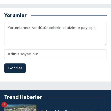
Yorumlar
Gönder
Trend Haberler
1