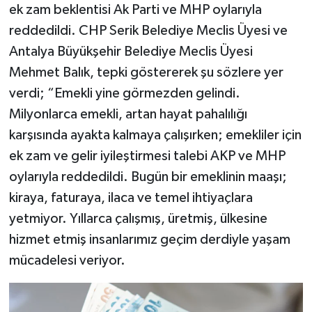
ek zam beklentisi Ak Parti ve MHP oylarıyla
reddedildi. CHP Serik Belediye Meclis Üyesi ve
Antalya Büyükşehir Belediye Meclis Üyesi
Mehmet Balık, tepki göstererek şu sözlere yer
verdi; “Emekli yine görmezden gelindi.
Milyonlarca emekli, artan hayat pahalılığı
karşısında ayakta kalmaya çalışırken; emekliler için
ek zam ve gelir iyileştirmesi talebi AKP ve MHP
oylarıyla reddedildi. Bugün bir emeklinin maaşı;
kiraya, faturaya, ilaca ve temel ihtiyaçlara
yetmiyor. Yıllarca çalışmış, üretmiş, ülkesine
hizmet etmiş insanlarımız geçim derdiyle yaşam
mücadelesi veriyor.