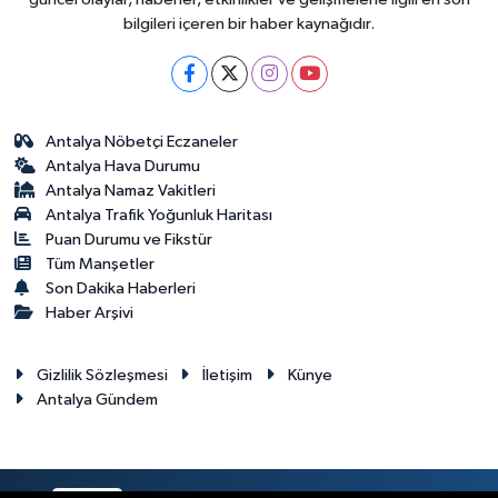
bilgileri içeren bir haber kaynağıdır.
Antalya Nöbetçi Eczaneler
Antalya Hava Durumu
Antalya Namaz Vakitleri
Antalya Trafik Yoğunluk Haritası
Puan Durumu ve Fikstür
Tüm Manşetler
Son Dakika Haberleri
Haber Arşivi
Gizlilik Sözleşmesi
İletişim
Künye
Antalya Gündem