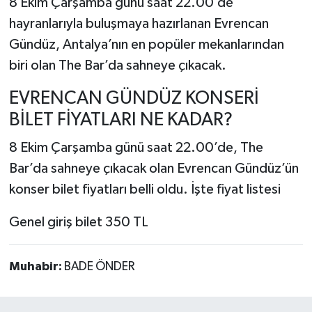
8 Ekim Çarşamba günü saat 22.00’de
hayranlarıyla buluşmaya hazırlanan Evrencan
Gündüz, Antalya’nın en popüler mekanlarından
biri olan The Bar’da sahneye çıkacak.
EVRENCAN GÜNDÜZ KONSERİ
BİLET FİYATLARI NE KADAR?
8 Ekim Çarşamba günü saat 22.00’de, The
Bar’da sahneye çıkacak olan Evrencan Gündüz’ün
konser bilet fiyatları belli oldu. İşte fiyat listesi
Genel giriş bilet 350 TL
Muhabir:
BADE ÖNDER