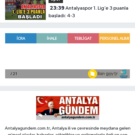
23:39
Antalyaspor 1. Lig’e 3 puanla
başladı: 4-3
Antalyagundem.com.tr, Antalya ili ve çevresinde meydana gelen
güncel olaylar, haberler, etkinlikler ve gelişmelerle ilgili en son