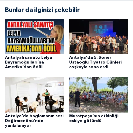
Bunlar da ilginizi çekebilir
Antalyalı sanatçı Lelya
Antalya'da 5. Soner
Bayramoğulları’na
Ustaoğlu Tiyatro Günleri
Amerika’dan ödül
coşkuyla sona erdi
Antalya’da bağlamanın sesi
Muratpaşa’nın etkinliği
Değirmenönü’nde
eskiye götürdü
yankılanıyor