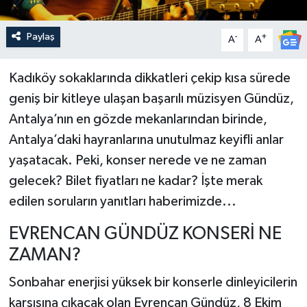
Paylaş
-
+
A
A
Kadıköy sokaklarında dikkatleri çekip kısa sürede
geniş bir kitleye ulaşan başarılı müzisyen Gündüz,
Antalya’nın en gözde mekanlarından birinde,
Antalya’daki hayranlarına unutulmaz keyifli anlar
yaşatacak. Peki, konser nerede ve ne zaman
gelecek? Bilet fiyatları ne kadar? İşte merak
edilen soruların yanıtları haberimizde...
EVRENCAN GÜNDÜZ KONSERİ NE
ZAMAN?
Sonbahar enerjisi yüksek bir konserle dinleyicilerin
karşısına çıkacak olan Evrencan Gündüz, 8 Ekim