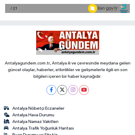
Antalyagundem.com.tr, Antalya ili ve çevresinde meydana gelen
güncel olaylar, haberler, etkinlikler ve gelişmelerle ilgili en son
bilgileri içeren bir haber kaynağıdır.
Antalya Nöbetçi Eczaneler
Antalya Hava Durumu
Antalya Namaz Vakitleri
Antalya Trafik Yoğunluk Haritası
Puan Durumu ve Fikstür