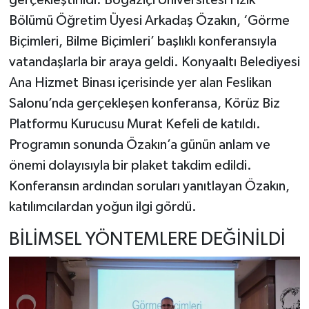
gerçekleştirildi. Boğaziçi Üniversitesi Fizik
Bölümü Öğretim Üyesi Arkadaş Özakın, ‘Görme
Biçimleri, Bilme Biçimleri’ başlıklı konferansıyla
vatandaşlarla bir araya geldi. Konyaaltı Belediyesi
Ana Hizmet Binası içerisinde yer alan Feslikan
Salonu’nda gerçekleşen konferansa, Körüz Biz
Platformu Kurucusu Murat Kefeli de katıldı.
Programın sonunda Özakın’a günün anlam ve
önemi dolayısıyla bir plaket takdim edildi.
Konferansın ardından soruları yanıtlayan Özakın,
katılımcılardan yoğun ilgi gördü.
BİLİMSEL YÖNTEMLERE DEĞİNİLDİ