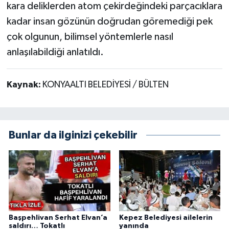
kara deliklerden atom çekirdeğindeki parçacıklara
kadar insan gözünün doğrudan göremediği pek
çok olgunun, bilimsel yöntemlerle nasıl
anlaşılabildiği anlatıldı.
Kaynak:
KONYAALTI BELEDİYESİ / BÜLTEN
Bunlar da ilginizi çekebilir
Başpehlivan Serhat Elvan’a
Kepez Belediyesi ailelerin
saldırı… Tokatlı
yanında