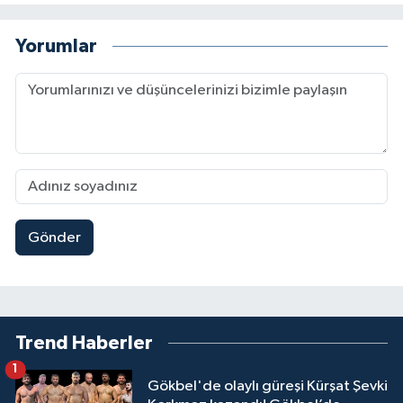
Yorumlar
Gönder
Trend Haberler
1
Gökbel'de olaylı güreşi Kürşat Şevki