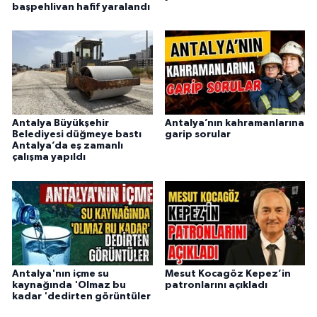
başpehlivan hafif yaralandı
Antalya Büyükşehir
Antalya’nın kahramanlarına
Belediyesi düğmeye bastı
garip sorular
Antalya’da eş zamanlı
çalışma yapıldı
Antalya'nın içme su
Mesut Kocagöz Kepez’in
kaynağında 'Olmaz bu
patronlarını açıkladı
kadar 'dedirten görüntüler