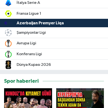
İtalya Serie A
Fransa Ligue 1
Azerbaijan Premyer Liqa
Şampiyonlar Ligi
Avrupa Ligi
Konferans Ligi
Dünya Kupası 2026
Spor haberleri