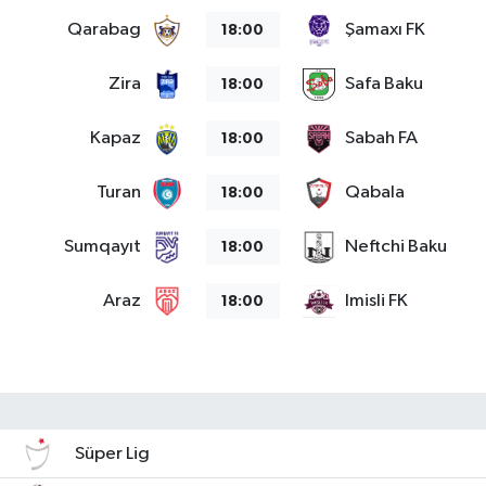
Qarabag
Şamaxı FK
18:00
Zira
Safa Baku
18:00
Kapaz
Sabah FA
18:00
Turan
Qabala
18:00
Sumqayıt
Neftchi Baku
18:00
Araz
Imisli FK
18:00
Süper Lig