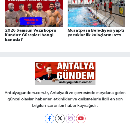
2026 Samsun Vezirköprü
Muratpaşa Belediyesi yaptı
Kunduz Güreşleri hangi
çocuklar ilk kulaçlarını attı
kanada?
Antalyagundem.com.tr, Antalya ili ve çevresinde meydana gelen
güncel olaylar, haberler, etkinlikler ve gelişmelerle ilgili en son
bilgileri içeren bir haber kaynağıdır.