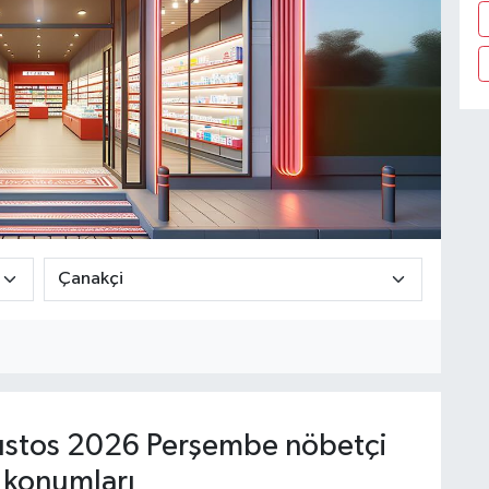
stos 2026 Perşembe nöbetçi
 konumları