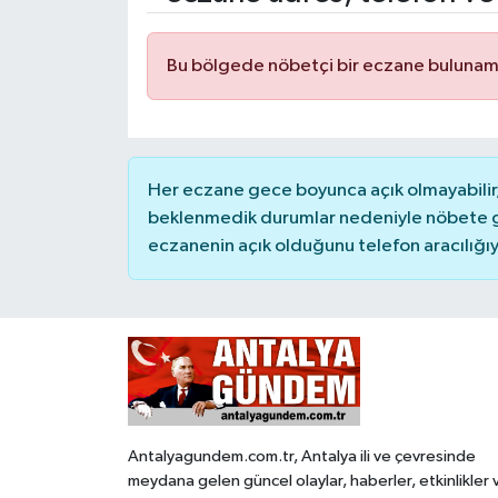
Bu bölgede nöbetçi bir eczane bulunam
Her eczane gece boyunca açık olmayabilir, 
beklenmedik durumlar nedeniyle nöbete g
eczanenin açık olduğunu telefon aracılığıyla 
Antalyagundem.com.tr, Antalya ili ve çevresinde
meydana gelen güncel olaylar, haberler, etkinlikler 