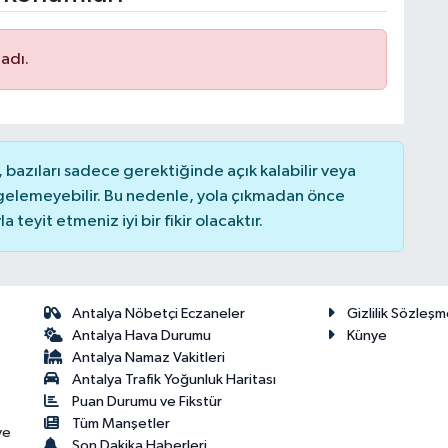
adı.
bazıları sadece gerektiğinde açık kalabilir veya
elemeyebilir. Bu nedenle, yola çıkmadan önce
teyit etmeniz iyi bir fikir olacaktır.
Antalya Nöbetçi Eczaneler
Gizlilik Sözleşm
Antalya Hava Durumu
Künye
Antalya Namaz Vakitleri
Antalya Trafik Yoğunluk Haritası
Puan Durumu ve Fikstür
Tüm Manşetler
ve
Son Dakika Haberleri