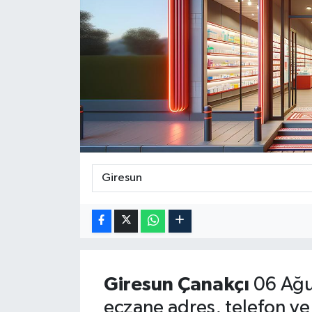
Güncel
Kültür & Sanat
Magazin
Resmi İlan
Sağlık & Yaşam
Siyaset
Spor
Giresun
Çanakçı
06 Ağu
eczane adres, telefon ve