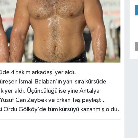
de 4 takım arkadaşı yer aldı.
reşen İsmail Balaban’ın yanı sıra kürsüde
ak yer aldı. Üçüncülüğü ise yine Antalya
 Yusuf Can Zeybek ve Erkan Taş paylaştı.
si Ordu Gölköy’de tüm kürsüyü kazanmış oldu.