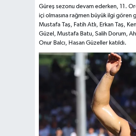
Güreş sezonu devam ederken, 11. Ordu
içi olmasına rağmen büyük ilgi gören 
Mustafa Taş, Fatih Atlı, Erkan Taş, K
Güzel, Mustafa Batu, Salih Dorum, A
Onur Balcı, Hasan Güzeller katıldı.