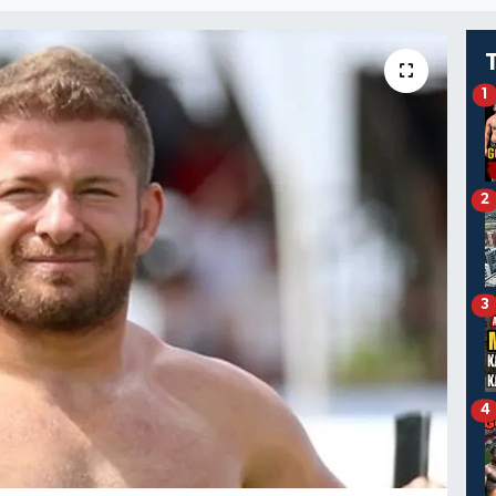
1
2
3
4