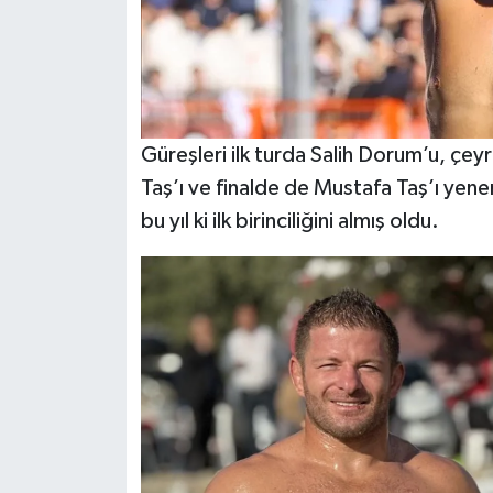
Güreşleri ilk turda Salih Dorum’u, çey
Taş’ı ve finalde de Mustafa Taş’ı yene
bu yıl ki ilk birinciliğini almış oldu.