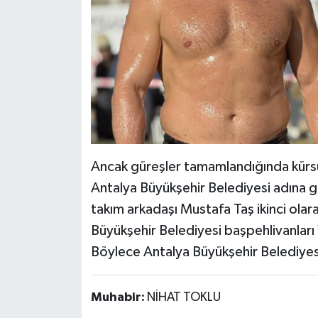
Ancak güreşler tamamlandığında kürsü
Antalya Büyükşehir Belediyesi adına gü
takım arkadaşı Mustafa Taş ikinci olar
Büyükşehir Belediyesi başpehlivanları
Böylece Antalya Büyükşehir Belediye
Muhabir:
NİHAT TOKLU