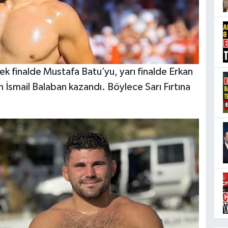
rek finalde Mustafa Batu’yu, yarı finalde Erkan
n İsmail Balaban kazandı. Böylece Sarı Fırtına