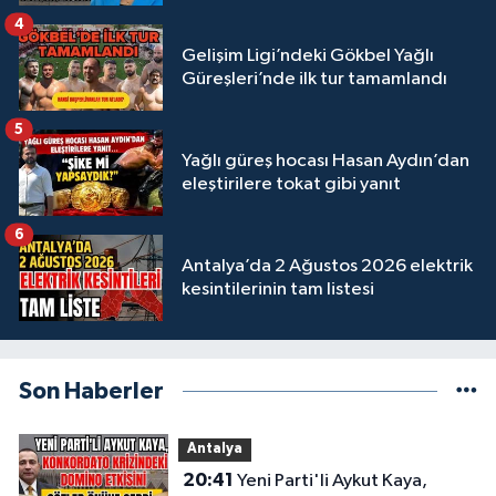
4
Gelişim Ligi’ndeki Gökbel Yağlı
Güreşleri’nde ilk tur tamamlandı
5
Yağlı güreş hocası Hasan Aydın’dan
eleştirilere tokat gibi yanıt
6
Antalya’da 2 Ağustos 2026 elektrik
kesintilerinin tam listesi
Son Haberler
Antalya
20:41
Yeni Parti'li Aykut Kaya,