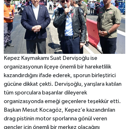
Kepez Kaymakamı Suat Dervişoğlu ise
organizasyonun ilçeye önemli bir hareketlilik
kazandırdığını ifade ederek, sporun birleştirici
gücüne dikkat çekti. Dervişoğlu, yarışlara katılan
tüm sporculara başarılar dileyerek
organizasyonda emeği geçenlere teşekkür etti.
Başkan Mesut Kocagöz, Kepez’e kazandırılan
drag pistinin motor sporlarına gönül veren
gençler için önemli bir merkez olacağını