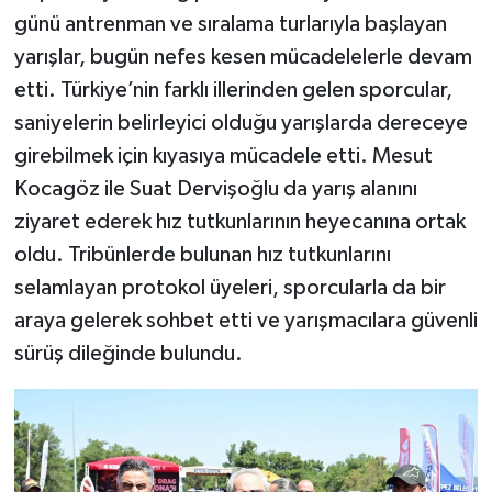
günü antrenman ve sıralama turlarıyla başlayan
yarışlar, bugün nefes kesen mücadelelerle devam
etti. Türkiye’nin farklı illerinden gelen sporcular,
saniyelerin belirleyici olduğu yarışlarda dereceye
girebilmek için kıyasıya mücadele etti. Mesut
Kocagöz ile Suat Dervişoğlu da yarış alanını
ziyaret ederek hız tutkunlarının heyecanına ortak
oldu. Tribünlerde bulunan hız tutkunlarını
selamlayan protokol üyeleri, sporcularla da bir
araya gelerek sohbet etti ve yarışmacılara güvenli
sürüş dileğinde bulundu.