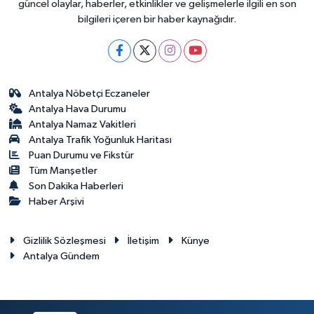
güncel olaylar, haberler, etkinlikler ve gelişmelerle ilgili en son
bilgileri içeren bir haber kaynağıdır.
Antalya Nöbetçi Eczaneler
Antalya Hava Durumu
Antalya Namaz Vakitleri
Antalya Trafik Yoğunluk Haritası
Puan Durumu ve Fikstür
Tüm Manşetler
Son Dakika Haberleri
Haber Arşivi
Gizlilik Sözleşmesi
İletişim
Künye
Antalya Gündem