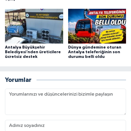
Antalya Büyükşehir
Dünya gündemine oturan
Belediyesi’nden üreticilere
Antalya teleferiğinin son
ücretsiz destek
durumu belli oldu
Yorumlar