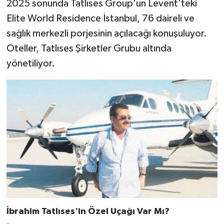
2025 sonunda Tatlıses Group'un Levent'teki
Elite World Residence İstanbul, 76 daireli ve
sağlık merkezli porjesinin açılacağı konuşuluyor.
Oteller, Tatlıses Şirketler Grubu altında
yönetiliyor.
İbrahim Tatlıses'in Özel Uçağı Var Mı?