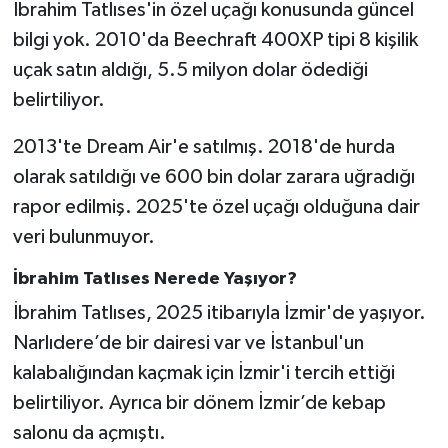
İbrahim Tatlıses'in özel uçağı konusunda güncel
bilgi yok. 2010'da Beechraft 400XP tipi 8 kişilik
uçak satın aldığı, 5.5 milyon dolar ödediği
belirtiliyor.
2013'te Dream Air'e satılmış. 2018'de hurda
olarak satıldığı ve 600 bin dolar zarara uğradığı
rapor edilmiş. 2025'te özel uçağı olduğuna dair
veri bulunmuyor.
İbrahim Tatlıses Nerede Yaşıyor?
İbrahim Tatlıses, 2025 itibarıyla İzmir'de yaşıyor.
Narlıdere’de bir dairesi var ve İstanbul'un
kalabalığından kaçmak için İzmir'i tercih ettiği
belirtiliyor. Ayrıca bir dönem İzmir’de kebap
salonu da açmıştı.