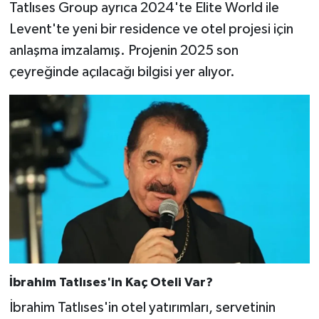
Tatlıses Group ayrıca 2024'te Elite World ile
Levent'te yeni bir residence ve otel projesi için
anlaşma imzalamış. Projenin 2025 son
çeyreğinde açılacağı bilgisi yer alıyor.
İbrahim Tatlıses'in Kaç Oteli Var?
İbrahim Tatlıses'in otel yatırımları, servetinin