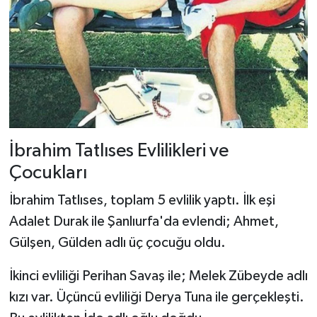
İbrahim Tatlıses Evlilikleri ve
Çocukları
İbrahim Tatlıses, toplam 5 evlilik yaptı. İlk eşi
Adalet Durak ile Şanlıurfa'da evlendi; Ahmet,
Gülşen, Gülden adlı üç çocuğu oldu.
İkinci evliliği Perihan Savaş ile; Melek Zübeyde adlı
kızı var. Üçüncü evliliği Derya Tuna ile gerçekleşti.