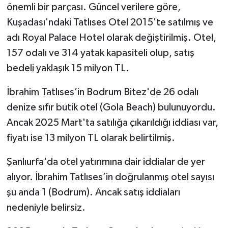
önemli bir parçası. Güncel verilere göre,
Kuşadası'ndaki Tatlıses Otel 2015'te satılmış ve
adı Royal Palace Hotel olarak değiştirilmiş. Otel,
157 odalı ve 314 yatak kapasiteli olup, satış
bedeli yaklaşık 15 milyon TL.
İbrahim Tatlıses’in Bodrum Bitez'de 26 odalı
denize sıfır butik otel (Gola Beach) bulunuyordu.
Ancak 2025 Mart'ta satılığa çıkarıldığı iddiası var,
fiyatı ise 13 milyon TL olarak belirtilmiş.
Şanlıurfa'da otel yatırımına dair iddialar de yer
alıyor. İbrahim Tatlıses’in doğrulanmış otel sayısı
şu anda 1 (Bodrum). Ancak satış iddiaları
nedeniyle belirsiz.