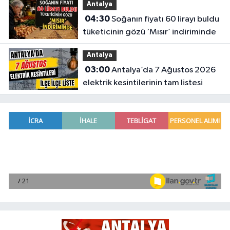
Antalya
04:30
Soğanın fiyatı 60 lirayı buldu
tüketicinin gözü ‘Mısır’ indiriminde
Antalya
03:00
Antalya’da 7 Ağustos 2026
elektrik kesintilerinin tam listesi