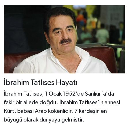
İbrahim Tatlıses Hayatı
İbrahim Tatlıses, 1 Ocak 1952'de Şanlıurfa'da
fakir bir ailede doğdu. İbrahim Tatlıses’in annesi
Kürt, babası Arap kökenlidir. 7 kardeşin en
büyüğü olarak dünyaya gelmiştir.