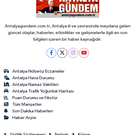
Antalyagundem.com.tr, Antalya ili ve çevresinde meydana gelen
güncel olaylar, haberler, etkinlikler ve gelişmelerle ilgili en son
bilgileri içeren bir haber kaynağıdır.
Antalya Nöbetçi Eczaneler
Antalya Hava Durumu
Antalya Namaz Vakitleri
Antalya Trafik Yoğunluk Haritası
Puan Durumu ve Fikstür
Tüm Manşetler
Son Dakika Haberleri
Haber Arşivi
Gizlilik Sözleşmesi
İletişim
Künye