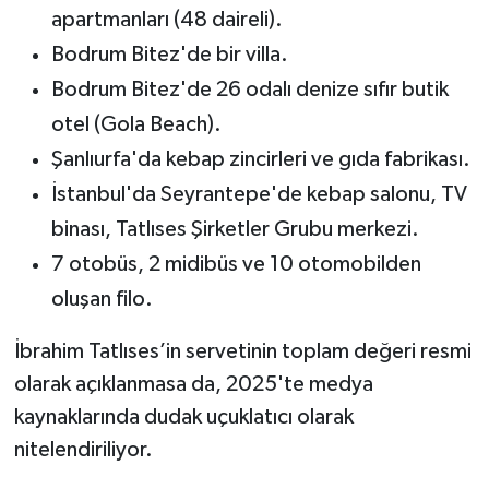
apartmanları (48 daireli).
Bodrum Bitez'de bir villa.
Bodrum Bitez'de 26 odalı denize sıfır butik
otel (Gola Beach).
Şanlıurfa'da kebap zincirleri ve gıda fabrikası.
İstanbul'da Seyrantepe'de kebap salonu, TV
binası, Tatlıses Şirketler Grubu merkezi.
7 otobüs, 2 midibüs ve 10 otomobilden
oluşan filo.
İbrahim Tatlıses’in servetinin toplam değeri resmi
olarak açıklanmasa da, 2025'te medya
kaynaklarında dudak uçuklatıcı olarak
nitelendiriliyor.