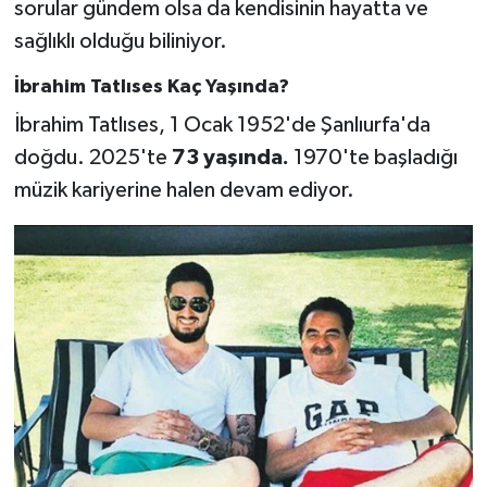
sorular gündem olsa da kendisinin hayatta ve
sağlıklı olduğu biliniyor.
İbrahim Tatlıses Kaç Yaşında?
İbrahim Tatlıses, 1 Ocak 1952'de Şanlıurfa'da
doğdu. 2025'te
73 yaşında.
1970'te başladığı
müzik kariyerine halen devam ediyor.