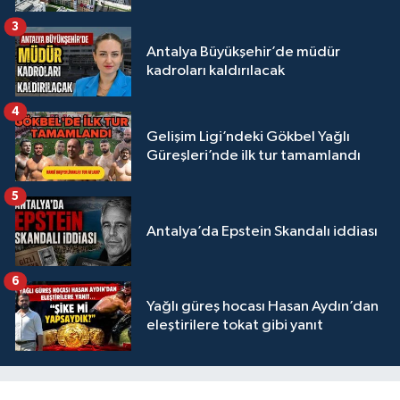
3
Antalya Büyükşehir’de müdür
kadroları kaldırılacak
4
Gelişim Ligi’ndeki Gökbel Yağlı
Güreşleri’nde ilk tur tamamlandı
5
Antalya’da Epstein Skandalı iddiası
6
Yağlı güreş hocası Hasan Aydın’dan
eleştirilere tokat gibi yanıt