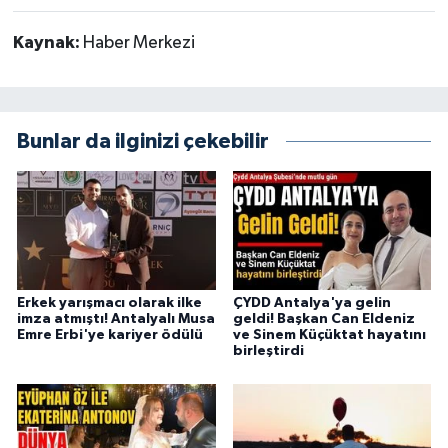
Kaynak:
Haber Merkezi
Bunlar da ilginizi çekebilir
Erkek yarışmacı olarak ilke
ÇYDD Antalya'ya gelin
imza atmıştı! Antalyalı Musa
geldi! Başkan Can Eldeniz
Emre Erbi'ye kariyer ödülü
ve Sinem Küçüktat hayatını
birleştirdi