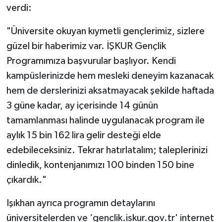
verdi:
"Üniversite okuyan kıymetli gençlerimiz, sizlere
güzel bir haberimiz var. İŞKUR Gençlik
Programımıza başvurular başlıyor. Kendi
kampüslerinizde hem mesleki deneyim kazanacak
hem de derslerinizi aksatmayacak şekilde haftada
3 güne kadar, ay içerisinde 14 günün
tamamlanması halinde uygulanacak program ile
aylık 15 bin 162 lira gelir desteği elde
edebileceksiniz. Tekrar hatırlatalım; taleplerinizi
dinledik, kontenjanımızı 100 binden 150 bine
çıkardık."
Işıkhan ayrıca programın detaylarını
üniversitelerden ve ‘genclik.iskur.gov.tr' internet