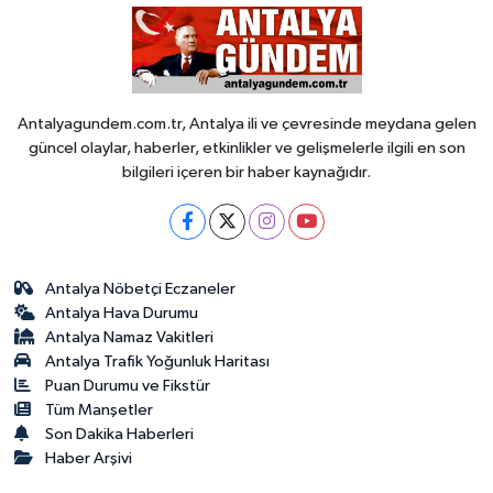
Antalyagundem.com.tr, Antalya ili ve çevresinde meydana gelen
güncel olaylar, haberler, etkinlikler ve gelişmelerle ilgili en son
bilgileri içeren bir haber kaynağıdır.
Antalya Nöbetçi Eczaneler
Antalya Hava Durumu
Antalya Namaz Vakitleri
Antalya Trafik Yoğunluk Haritası
Puan Durumu ve Fikstür
Tüm Manşetler
Son Dakika Haberleri
Haber Arşivi