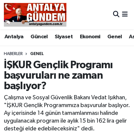
Antalya
Antalya Nöbetçi Eczaneler
Antalya
Güncel
Siyaset
Ekonomi
Genel
A
Asayiş
Antalya Hava Durumu
Bilim & Teknoloji
Antalya Namaz Vakitleri
HABERLER
GENEL
İŞKUR Gençlik Programı
Bölge
Antalya Trafik Yoğunluk Haritası
başvuruları ne zaman
başlıyor?
EĞİTİM
Süper Lig Puan Durumu ve Fikstür
Çalışma ve Sosyal Güvenlik Bakanı Vedat Işıkhan,
Ekonomi
Tüm Manşetler
"İŞKUR Gençlik Programımıza başvurular başlıyor.
Ay içerisinde 14 günün tamamlanması halinde
Genel
Son Dakika Haberleri
uygulanacak program ile aylık 15 bin 162 lira gelir
desteği elde edebileceksiniz" dedi.
Görüntülü Haber
Haber Arşivi