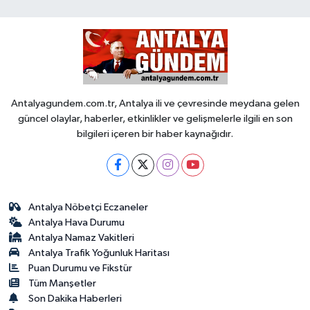
Antalyagundem.com.tr, Antalya ili ve çevresinde meydana gelen
güncel olaylar, haberler, etkinlikler ve gelişmelerle ilgili en son
bilgileri içeren bir haber kaynağıdır.
Antalya Nöbetçi Eczaneler
Antalya Hava Durumu
Antalya Namaz Vakitleri
Antalya Trafik Yoğunluk Haritası
Puan Durumu ve Fikstür
Tüm Manşetler
Son Dakika Haberleri