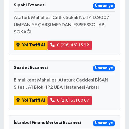
Sipahi Eczanesi
Ümraniye
Atatürk Mahallesi Çiftlik Sokak No:14 D:9007
ÜMRANİYE ÇARŞI MEYDANI ESPRESSO LAB
SOKAĞI
Yol Tarifi Al
0 (216) 461 15 92
Saadet Eczanesi
Ümraniye
Elmalıkent Mahallesi Atatürk Caddesi BİSAN
Sitesi, A1 Blok, 1P2 ÜEA Hastanesi Arkası
Yol Tarifi Al
0 (216) 631 00 07
İstanbul Finans Merkezi Eczanesi
Ümraniye