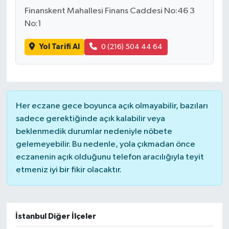
Finanskent Mahallesi Finans Caddesi No:46 3
No:1
Yol Tarifi Al
0 (216) 504 44 64
Her eczane gece boyunca açık olmayabilir, bazıları
sadece gerektiğinde açık kalabilir veya
beklenmedik durumlar nedeniyle nöbete
gelemeyebilir. Bu nedenle, yola çıkmadan önce
eczanenin açık olduğunu telefon aracılığıyla teyit
etmeniz iyi bir fikir olacaktır.
İstanbul Diğer İlçeler