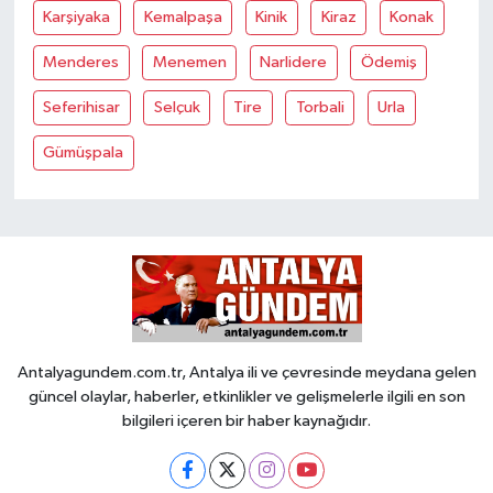
Karşiyaka
Kemalpaşa
Kinik
Kiraz
Konak
Menderes
Menemen
Narlidere
Ödemiş
Seferihisar
Selçuk
Tire
Torbali
Urla
Gümüşpala
Antalyagundem.com.tr, Antalya ili ve çevresinde meydana gelen
güncel olaylar, haberler, etkinlikler ve gelişmelerle ilgili en son
bilgileri içeren bir haber kaynağıdır.