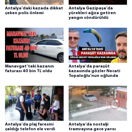
Antalya’daki kazada dikkat
Antalya Gazipaşa’da
çeken polis önlemi
yürekleri ağza getiren
yangın söndürüldü
Manavgat’taki kazanın
Antalya’da paraşüt
faturası 40 bin TL oldu
kazasında gözler Necati
Topaloğlu’nun oğlunda
Antalya’da plaj faresini
Antalya’da nostalji
çaldığı telefon ele verdi
tramvayına gece yarısı