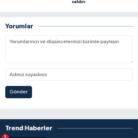
saldırı
Yorumlar
Gönder
Trend Haberler
1