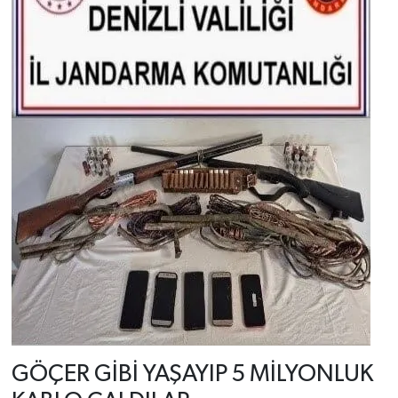
GÖÇER GİBİ YAŞAYIP 5 MİLYONLUK