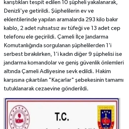
karıştıkları tespit edilen 10 şüpheli yakalanarak,
Denizli'ye getirildi. Şüphelilerin ev ve
eklentilerinde yapılan aramalarda 293 kilo bakır
kablo, 2 adet ruhsatsız av tüfeği ve 13 adet cep
telefonu ele geçirildi. Çameli İlçe Jandarma
Komutanlığında sorgulanan şüphelilerden 1'i
serbest bırakılırken, 1'i kadın diğer 9 şüphelisi ise
jandarma komandolar ve geniş güvenlik önlemleri
altında Çameli Adliyesine sevk edildi. Hakim
karşısına çıkartılan "Kaçarlar" şebekesinin tamamı
tutuklanarak cezaevine gönderildi.