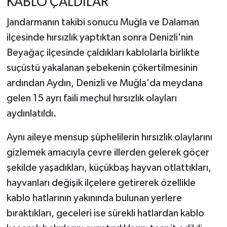
KABLO ÇALDILAR
Jandarmanın takibi sonucu Muğla ve Dalaman
ilçesinde hırsızlık yaptıktan sonra Denizli'nin
Beyağaç ilçesinde çaldıkları kablolarla birlikte
suçüstü yakalanan şebekenin çökertilmesinin
ardından Aydın, Denizli ve Muğla'da meydana
gelen 15 ayrı faili meçhul hırsızlık olayları
aydınlatıldı.
Aynı aileye mensup şüphelilerin hırsızlık olaylarını
gizlemek amacıyla çevre illerden gelerek göçer
şekilde yaşadıkları, küçükbaş hayvan otlattıkları,
hayvanları değişik ilçelere getirerek özellikle
kablo hatlarının yakınında bulunan yerlere
bıraktıkları, geceleri ise sürekli hatlardan kablo