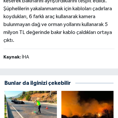
keserek bakırlarını ayrıştırdıklarını tespit edildi.
Şüphelilerin yakalanmamak için kabloları çadırlara
koydukları, 6 farklı araç kullanarak kamera
bulunmayan dağ ve orman yollarını kullanarak 5
milyon TL değerinde bakır kablo çaldıkları ortaya
çıktı.
Kaynak:
İHA
Bunlar da ilginizi çekebilir