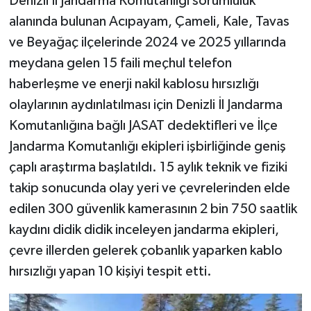
Denizli İl Jandarma Komutanlığı sorumluluk
alanında bulunan Acıpayam, Çameli, Kale, Tavas
ve Beyağaç ilçelerinde 2024 ve 2025 yıllarında
meydana gelen 15 faili meçhul telefon
haberleşme ve enerji nakil kablosu hırsızlığı
olaylarının aydınlatılması için Denizli İl Jandarma
Komutanlığına bağlı JASAT dedektifleri ve İlçe
Jandarma Komutanlığı ekipleri işbirliğinde geniş
çaplı araştırma başlatıldı. 15 aylık teknik ve fiziki
takip sonucunda olay yeri ve çevrelerinden elde
edilen 300 güvenlik kamerasının 2 bin 750 saatlik
kaydını didik didik inceleyen jandarma ekipleri,
çevre illerden gelerek çobanlık yaparken kablo
hırsızlığı yapan 10 kişiyi tespit etti.