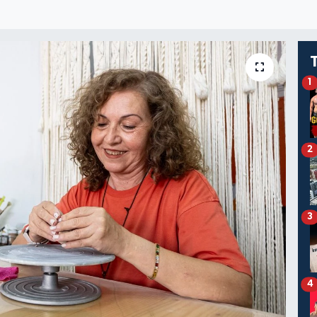
1
2
3
4