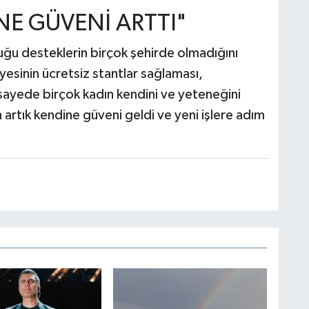
NE GÜVENİ ARTTI"
ğu desteklerin birçok şehirde olmadığını
esinin ücretsiz stantlar sağlaması,
 sayede birçok kadın kendini ve yeteneğini
 artık kendine güveni geldi ve yeni işlere adım