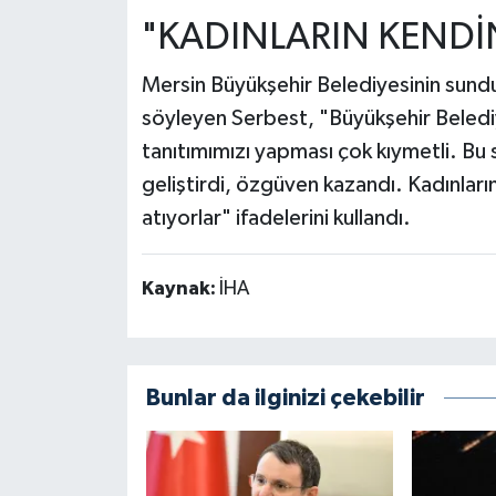
"KADINLARIN KENDİ
Mersin Büyükşehir Belediyesinin sundu
söyleyen Serbest, "Büyükşehir Belediy
tanıtımımızı yapması çok kıymetli. Bu
geliştirdi, özgüven kazandı. Kadınların
atıyorlar" ifadelerini kullandı.
Kaynak:
İHA
Bunlar da ilginizi çekebilir