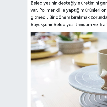
Belediyesinin desteğiyle üretimini gen
var. Polimer kil ile yaptığım ürünleri o
gitmedi. Bir dönem bırakmak zorunda 
Büyükşehir Belediyesi tanıştım ve Tra