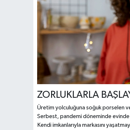
ZORLUKLARLA BAŞLA
Üretim yolculuğuna soğuk porselen ve p
Serbest, pandemi döneminde evinde k
Kendi imkanlarıyla markasını yaşatmay