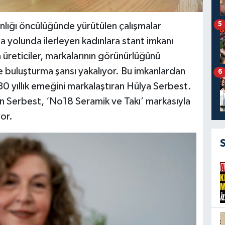
5
nlığı öncülüğünde yürütülen çalışmalar
 yolunda ilerleyen kadınlara stant imkanı
üreticiler, markalarının görünürlüğünü
rle buluşturma şansı yakalıyor. Bu imkanlardan
6
 30 yıllık emeğini markalaştıran Hülya Serbest.
n Serbest, ‘No18 Seramik ve Takı’ markasıyla
or.