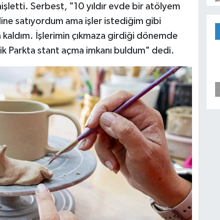
işletti. Serbest, "10 yıldır evde bir atölyem
nline satıyordum ama işler istediğim gibi
kaldım. İşlerimin çıkmaza girdiği dönemde
fik Parkta stant açma imkanı buldum" dedi.