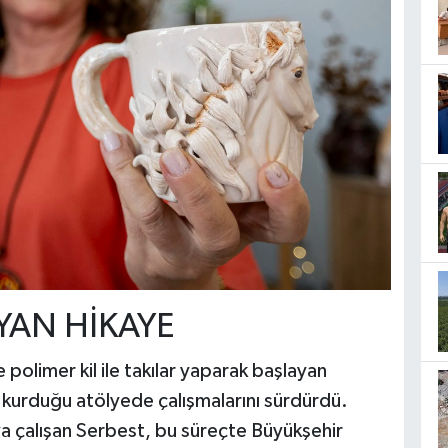
YAN HİKAYE
olimer kil ile takılar yaparak başlayan
urduğu atölyede çalışmalarını sürdürdü.
a çalışan Serbest, bu süreçte Büyükşehir