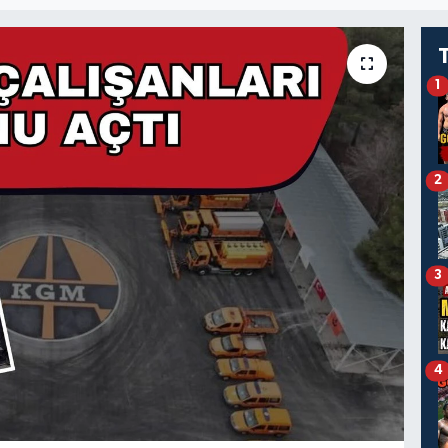
1
2
3
4