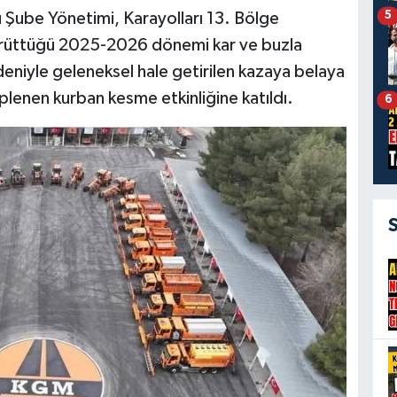
5
u Şube Yönetimi, Karayolları 13. Bölge
yürüttüğü 2025-2026 dönemi kar ve buzla
eniyle geleneksel hale getirilen kazaya belaya
tiplenen kurban kesme etkinliğine katıldı.
6