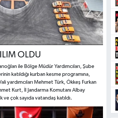
TILIM OLDU
rıoğlan ile Bölge Müdür Yardımcıları, Şube
erinin katıldığı kurban kesme programına,
e Vali yardımcıları Mehmet Türk, Ökkeş Furkan
hmet Kurt, İl Jandarma Komutanı Albay
ik ve çok sayıda vatandaş katıldı.