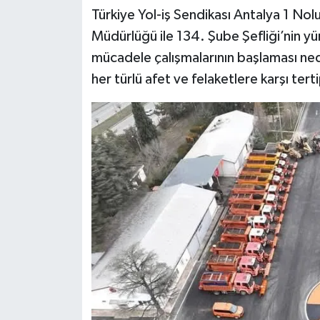
Türkiye Yol-iş Sendikası Antalya 1 Nol
Müdürlüğü ile 134. Şube Şefliği’nin 
mücadele çalışmalarının başlaması ned
her türlü afet ve felaketlere karşı ter