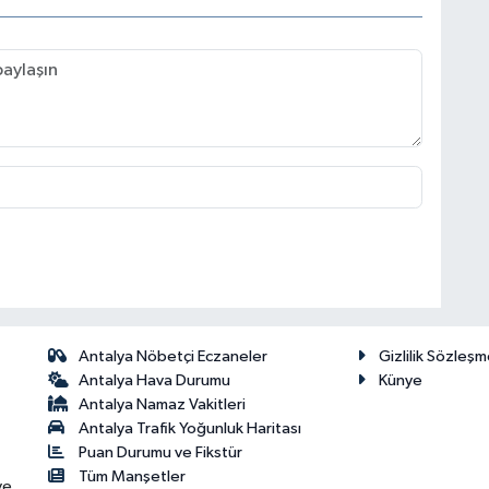
Antalya Nöbetçi Eczaneler
Gizlilik Sözleşm
Antalya Hava Durumu
Künye
Antalya Namaz Vakitleri
Antalya Trafik Yoğunluk Haritası
Puan Durumu ve Fikstür
Tüm Manşetler
ve