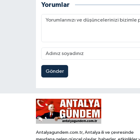
Yorumlar
Gönder
Antalyagundem.com.tr, Antalya ili ve çevresinde
meydana gelen güncel olaylar, haberler, etkinlikler 