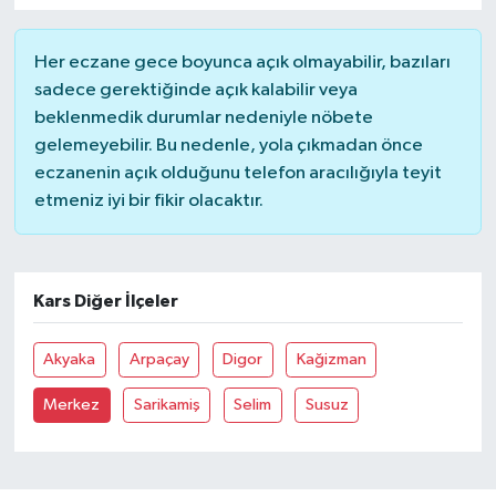
Her eczane gece boyunca açık olmayabilir, bazıları
sadece gerektiğinde açık kalabilir veya
beklenmedik durumlar nedeniyle nöbete
gelemeyebilir. Bu nedenle, yola çıkmadan önce
eczanenin açık olduğunu telefon aracılığıyla teyit
etmeniz iyi bir fikir olacaktır.
Kars Diğer İlçeler
Akyaka
Arpaçay
Digor
Kağizman
Merkez
Sarikamiş
Selim
Susuz