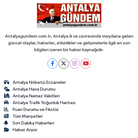
Antalyagundem.com.tr, Antalya ili ve çevresinde meydana gelen
güncel olaylar, haberler, etkinlikler ve gelişmelerle ilgili en son
bilgileri içeren bir haber kaynağıdır.
Antalya Nöbetçi Eczaneler
Antalya Hava Durumu
Antalya Namaz Vakitleri
Antalya Trafik Yoğunluk Haritası
Puan Durumu ve Fikstür
Tüm Manşetler
Son Dakika Haberleri
Haber Arşivi