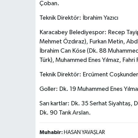
Çoban.
Teknik Direktör: İbrahim Yazıcı
Karacabey Belediyespor: Recep Tayi
Mehmet Özdıraz), Furkan Metin, Abdul
İbrahim Can Köse (Dk. 88 Muhammed A
Türk), Muhammed Enes Yılmaz, Fahri P
Teknik Direktör: Ercüment Coşkunde
Goller: Dk. 19 Muhammed Enes Yılmaz
Sarı kartlar: Dk. 35 Serhat Siyahtaş,
Dk. 90 Tarık Arslan.
Muhabir:
HASAN YAVAŞLAR