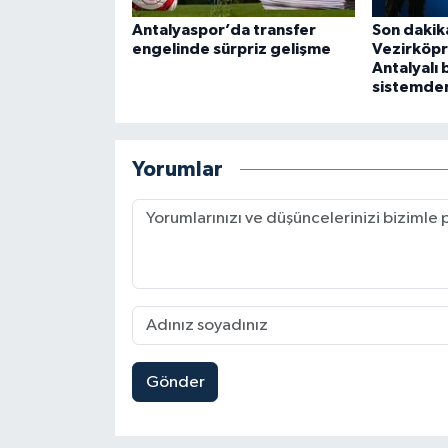
Antalyaspor’da transfer
Son dakika
engelinde sürpriz gelişme
Vezirköpr
Antalyalı 
sistemden 
Yorumlar
Gönder