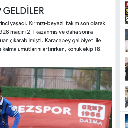
 GELDİLER
nci yaşadı. Kırmızı-beyazlı takım son olarak
928 maçını 2-1 kazanmış ve daha sonra
n çıkarabilmişti. Karacabey galibiyeti ile
 kalma umutlarını artırırken, konuk ekip 18