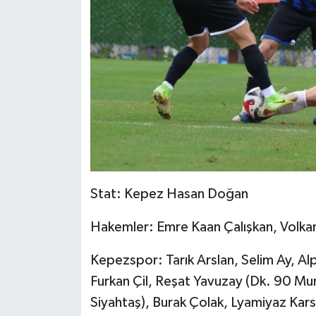
Stat: Kepez Hasan Doğan
Hakemler: Emre Kaan Çalışkan, Volkan
Kepezspor: Tarık Arslan, Selim Ay, Al
Furkan Çil, Reşat Yavuzay (Dk. 90 Mu
Siyahtaş), Burak Çolak, Lyamiyaz Kar