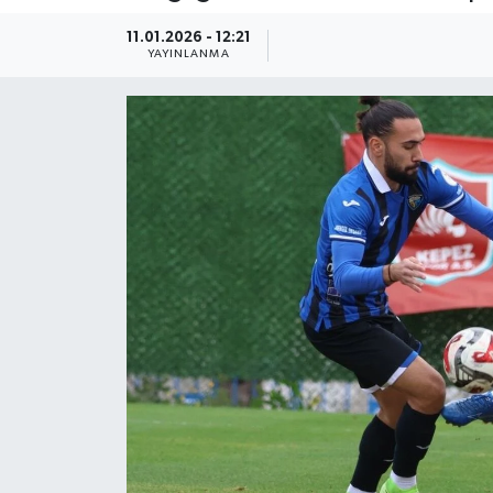
Güncel
11.01.2026 - 12:21
YAYINLANMA
Kültür & Sanat
Magazin
Resmi İlan
Sağlık & Yaşam
Siyaset
Spor