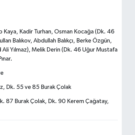
p Kaya, Kadir Turhan, Osman Kocağa (Dk. 46
lan Balıkov, Abdullah Balıkçı, Berke Özgün,
li Yılmaz), Melik Derin (Dk. 46 Uğur Mustafa
ınar.
re
, Dk. 55 ve 85 Burak Çolak
 Dk. 87 Burak Çolak, Dk. 90 Kerem Çağatay,