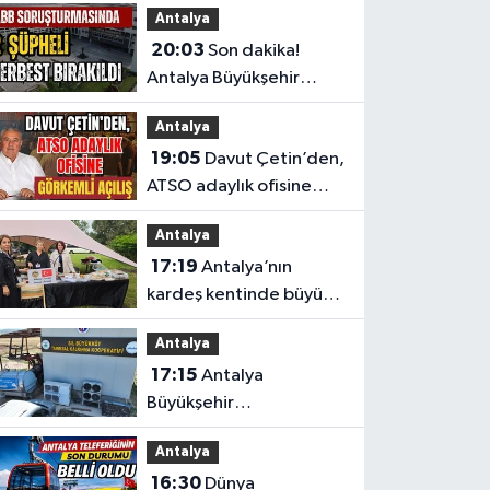
Antalya
etkisini gözler önüne
20:03
Son dakika!
serdi
Antalya Büyükşehir
Belediyesi
Antalya
soruşturmasında 2
19:05
Davut Çetin’den,
şüpheli serbest bırakıldı
ATSO adaylık ofisine
görkemli açılış
Antalya
17:19
Antalya’nın
kardeş kentinde büyük
tanıtım
Antalya
17:15
Antalya
Büyükşehir
Belediyesi’nden
Antalya
üreticilere ücretsiz
16:30
Dünya
destek