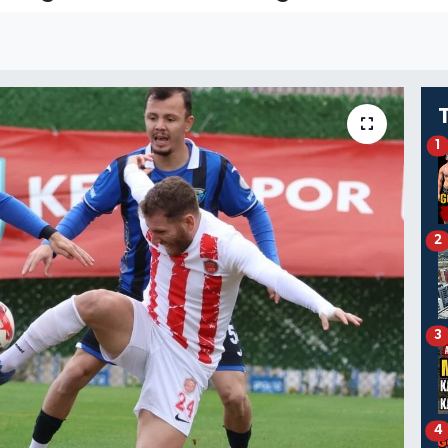
1
2
3
4