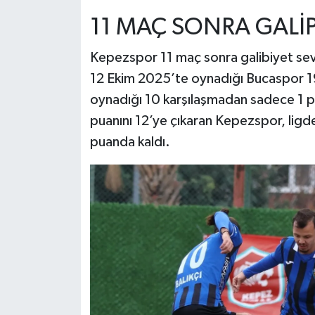
11 MAÇ SONRA GALİP
Kepezspor 11 maç sonra galibiyet sevi
12 Ekim 2025’te oynadığı Bucaspor 1
oynadığı 10 karşılaşmadan sadece 1 pua
puanını 12’ye çıkaran Kepezspor, ligde
puanda kaldı.