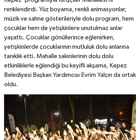
Kepez’ programıyla Kirişçiler Mahallesi’ni
renklendirdi. Yüz boyama, renkli animasyonlar,
müzik ve sahne gösterileriyle dolu program, hem
çocuklar hem de yetişkinlere unutulmaz anlar
yaşattı. Çocuklar gönüllerince eğlenirken,
yetişkinlerde çocuklarının mutluluk dolu anlarına
tanıklık etti. Mahalle sakinlerinin dolu dolu
etkinliklerle eğlendiği bu keyifli akşama, Kepez
Belediyesi Başkan Yardımcısı Evrim Yalçın da ortak
oldu.