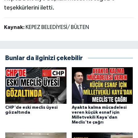
teşekkürlerini iletti.
Kaynak:
KEPEZ BELEDİYESİ/ BÜLTEN
Bunlar da ilginizi çekebilir
CHP'de eski meclis üyesi
Ayakta kalma mücadelesi
gözaltında
veren küçük esnaf için
Milletvekili Kaya'dan
Meclis'te çağrı