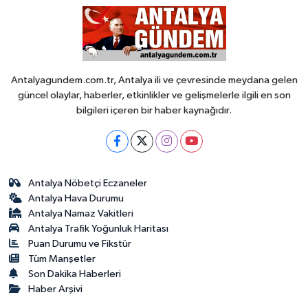
Antalyagundem.com.tr, Antalya ili ve çevresinde meydana gelen
güncel olaylar, haberler, etkinlikler ve gelişmelerle ilgili en son
bilgileri içeren bir haber kaynağıdır.
Antalya Nöbetçi Eczaneler
Antalya Hava Durumu
Antalya Namaz Vakitleri
Antalya Trafik Yoğunluk Haritası
Puan Durumu ve Fikstür
Tüm Manşetler
Son Dakika Haberleri
Haber Arşivi