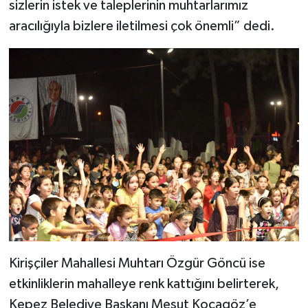
sizlerin istek ve taleplerinin muhtarlarımız
aracılığıyla bizlere iletilmesi çok önemli” dedi.
Kirişçiler Mahallesi Muhtarı Özgür Göncü ise
etkinliklerin mahalleye renk kattığını belirterek,
Kepez Belediye Başkanı Mesut Kocagöz’e