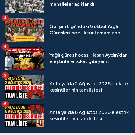
mahalleler açıklandı
3
Gelişim Ligi’ndeki Gökbel Yağlı
Güreşleri’nde ilk tur tamamlandı
4
Yağlı güreş hocası Hasan Aydın’dan
eleştirilere tokat gibi yanıt
5
Antalya’da 2 Ağustos 2026 elektrik
kesintilerinin tam listesi
6
Antalya’da 6 Ağustos 2026 elektrik
kesintilerinin tam listesi