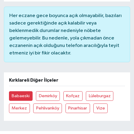
Her eczane gece boyunca açık olmayabilir, bazıları
sadece gerektiğinde açık kalabilir veya
beklenmedik durumlar nedeniyle nöbete
gelemeyebilir. Bu nedenle, yola çıkmadan önce
eczanenin açık olduğunu telefon aracılığıyla teyit
etmeniz iyi bir fikir olacaktır.
Kırklareli Diğer İlçeler
Babaeski
Demirköy
Kofçaz
Lüleburgaz
Merkez
Pehlivanköy
Pinarhisar
Vize