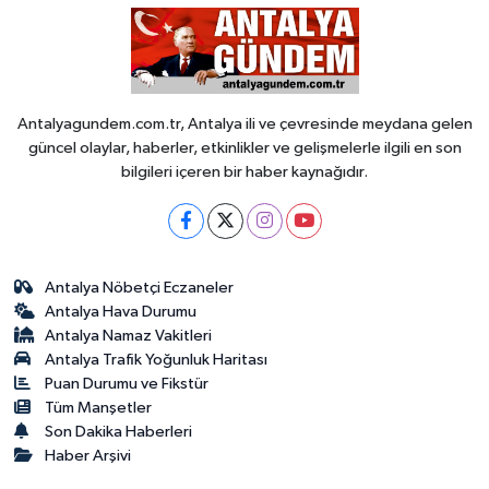
Antalyagundem.com.tr, Antalya ili ve çevresinde meydana gelen
güncel olaylar, haberler, etkinlikler ve gelişmelerle ilgili en son
bilgileri içeren bir haber kaynağıdır.
Antalya Nöbetçi Eczaneler
Antalya Hava Durumu
Antalya Namaz Vakitleri
Antalya Trafik Yoğunluk Haritası
Puan Durumu ve Fikstür
Tüm Manşetler
Son Dakika Haberleri
Haber Arşivi