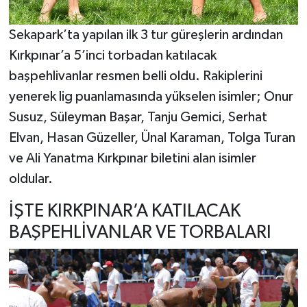
Sekapark’ta yapılan ilk 3 tur güreşlerin ardından
Kırkpınar’a 5’inci torbadan katılacak
başpehlivanlar resmen belli oldu. Rakiplerini
yenerek lig puanlamasında yükselen isimler; Onur
Susuz, Süleyman Başar, Tanju Gemici, Serhat
Elvan, Hasan Güzeller, Ünal Karaman, Tolga Turan
ve Ali Yanatma Kırkpınar biletini alan isimler
oldular.
İŞTE KIRKPINAR’A KATILACAK
BAŞPEHLİVANLAR VE TORBALARI