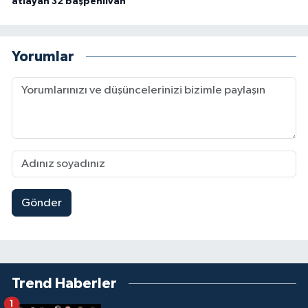
atlayan 32 başpehlivan
Yorumlar
Gönder
Trend Haberler
1