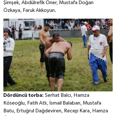
Şimşek, Abdülrefik Öner, Mustafa Doğan
Özkaya, Faruk Akkoyun.
Dördüncü torba:
Serhat Balcı, Hamza
Köseoğlu, Fatih Atlı, İsmail Balaban, Mustafa
Batu, Ertuğrul Dağdeviren, Recep Kara, Hamza