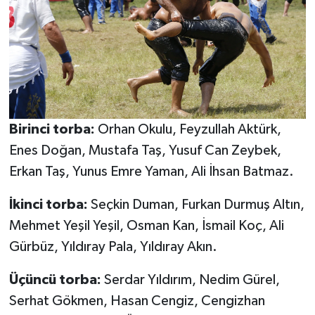
Birinci torba:
Orhan Okulu, Feyzullah Aktürk,
Enes Doğan, Mustafa Taş, Yusuf Can Zeybek,
Erkan Taş, Yunus Emre Yaman, Ali İhsan Batmaz.
İkinci torba:
Seçkin Duman, Furkan Durmuş Altın,
Mehmet Yeşil Yeşil, Osman Kan, İsmail Koç, Ali
Gürbüz, Yıldıray Pala, Yıldıray Akın.
Üçüncü torba:
Serdar Yıldırım, Nedim Gürel,
Serhat Gökmen, Hasan Cengiz, Cengizhan