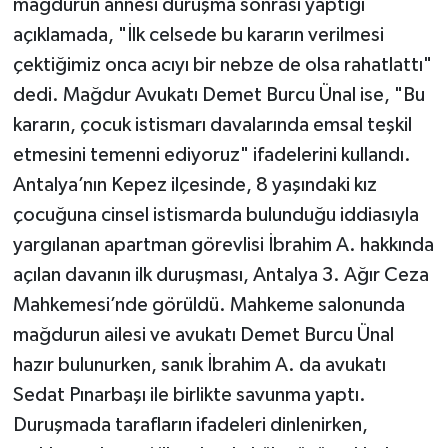
mağdurun annesi duruşma sonrası yaptığı
açıklamada, "İlk celsede bu kararın verilmesi
çektiğimiz onca acıyı bir nebze de olsa rahatlattı"
dedi. Mağdur Avukatı Demet Burcu Ünal ise, "Bu
kararın, çocuk istismarı davalarında emsal teşkil
etmesini temenni ediyoruz" ifadelerini kullandı.
Antalya’nın Kepez ilçesinde, 8 yaşındaki kız
çocuğuna cinsel istismarda bulunduğu iddiasıyla
yargılanan apartman görevlisi İbrahim A. hakkında
açılan davanın ilk duruşması, Antalya 3. Ağır Ceza
Mahkemesi’nde görüldü. Mahkeme salonunda
mağdurun ailesi ve avukatı Demet Burcu Ünal
hazır bulunurken, sanık İbrahim A. da avukatı
Sedat Pınarbaşı ile birlikte savunma yaptı.
Duruşmada tarafların ifadeleri dinlenirken,