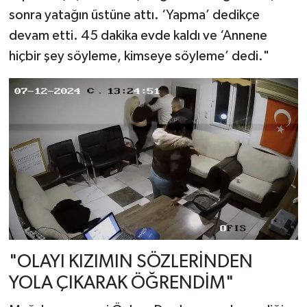
sonra yatağın üstüne attı. ‘Yapma’ dedikçe
devam etti. 45 dakika evde kaldı ve ‘Annene
hiçbir şey söyleme, kimseye söyleme’ dedi."
"OLAYI KIZIMIN SÖZLERİNDEN
YOLA ÇIKARAK ÖĞRENDİM"