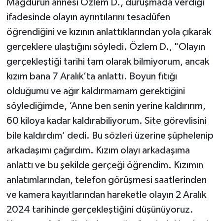
Mağdurun annesi Özlem D., duruşmada verdiği
ifadesinde olayın ayrıntılarını tesadüfen
öğrendiğini ve kızının anlattıklarından yola çıkarak
gerçeklere ulaştığını söyledi. Özlem D., "Olayın
gerçekleştiği tarihi tam olarak bilmiyorum, ancak
kızım bana 7 Aralık’ta anlattı. Boyun fıtığı
olduğumu ve ağır kaldırmamam gerektiğini
söylediğimde, ‘Anne ben senin yerine kaldırırım,
60 kiloya kadar kaldırabiliyorum. Site görevlisini
bile kaldırdım’ dedi. Bu sözleri üzerine şüphelenip
arkadaşımı çağırdım. Kızım olayı arkadaşıma
anlattı ve bu şekilde gerçeği öğrendim. Kızımın
anlatımlarından, telefon görüşmesi saatlerinden
ve kamera kayıtlarından hareketle olayın 2 Aralık
2024 tarihinde gerçekleştiğini düşünüyoruz.