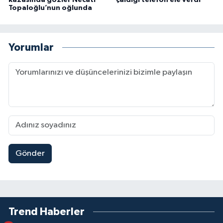
Topaloğlu’nun oğlunda
Yorumlar
Gönder
Trend Haberler