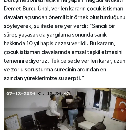
Duruşma sonrası açıklama yapan mağdur avukatı
Demet Burcu Ünal, verilen kararın çocuk istismarı
davaları açısından önemli bir örnek oluşturduğunu
söyleyerek, şu ifadelere yer verdi: "Sancılı bir
süreç yaşasak da yargılama sonunda sanık
hakkında 10 yıl hapis cezası verildi. Bu kararın,
çocuk istismarı davalarında emsal teşkil etmesini
temenni ediyoruz. Tek celsede verilen karar, uzun
ve zorlu soruşturma sürecinin ardından en
azından yüreklerimize su serpti."