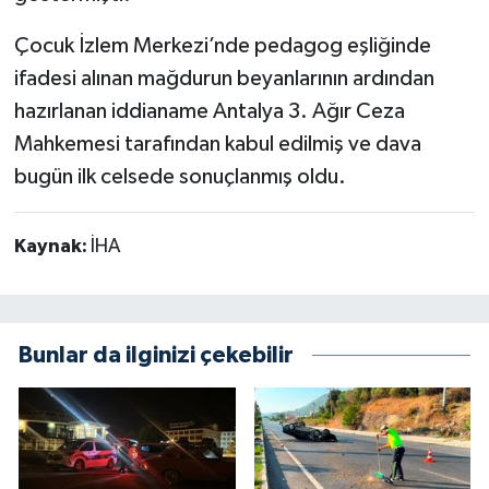
Çocuk İzlem Merkezi’nde pedagog eşliğinde
ifadesi alınan mağdurun beyanlarının ardından
hazırlanan iddianame Antalya 3. Ağır Ceza
Mahkemesi tarafından kabul edilmiş ve dava
bugün ilk celsede sonuçlanmış oldu.
Kaynak:
İHA
Bunlar da ilginizi çekebilir