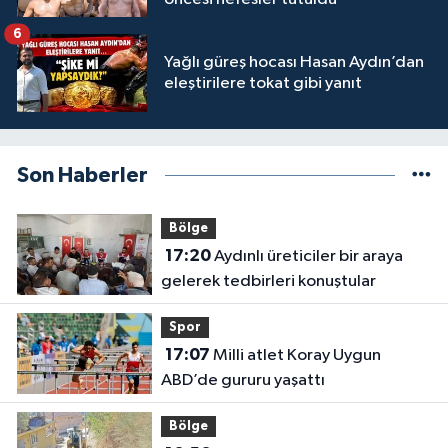
6
Yağlı güreş hocası Hasan Aydın’dan
eleştirilere tokat gibi yanıt
Son Haberler
Bölge
17:20
Aydınlı üreticiler bir araya
gelerek tedbirleri konuştular
Spor
17:07
Milli atlet Koray Uygun
ABD’de gururu yaşattı
Bölge