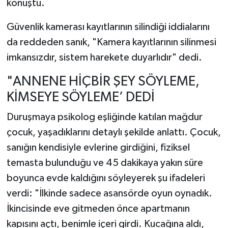
konuştu.
Güvenlik kamerası kayıtlarının silindiği iddialarını
da reddeden sanık, "Kamera kayıtlarının silinmesi
imkansızdır, sistem harekete duyarlıdır" dedi.
"ANNENE HİÇBİR ŞEY SÖYLEME,
KİMSEYE SÖYLEME’ DEDİ
Duruşmaya psikolog eşliğinde katılan mağdur
çocuk, yaşadıklarını detaylı şekilde anlattı. Çocuk,
sanığın kendisiyle evlerine girdiğini, fiziksel
temasta bulunduğu ve 45 dakikaya yakın süre
boyunca evde kaldığını söyleyerek şu ifadeleri
verdi: "İlkinde sadece asansörde oyun oynadık.
İkincisinde eve gitmeden önce apartmanın
kapısını açtı, benimle içeri girdi. Kucağına aldı,