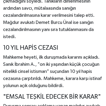
çıkmadığını söyledi. Tanıkların dinlenmesinin
ardından savcı, mütalaasında sanığın
cezalandırılmasına karar verilmesini talep etti.
Mağdur avukatı Demet Burcu Ünal ise sanığın
cezalandırılmasının yanı sıra tutuklanmasını da
istedi.
10 YIL HAPİS CEZASI
Mahkeme heyeti, ilk duruşmada kararını açıkladı.
Sanık İbrahim A., "on iki yaşından küçük çocuğun
nitelikli cinsel istismarı" suçundan 10 yıl hapis
cezasına çarptırıldı. Mahkeme, karara karşı istinaf
yolunun açık olduğunu bildirdi.
"EMSAL TEŞKİL EDECEK BİR KARAR"