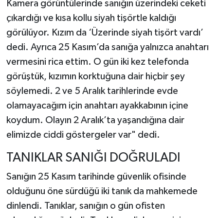
Kamera görüntülerinde sanığın üzerindeki ceketi
çıkardığı ve kısa kollu siyah tişörtle kaldığı
görülüyor. Kızım da ‘Üzerinde siyah tişört vardı’
dedi. Ayrıca 25 Kasım’da sanığa yalnızca anahtarı
vermesini rica ettim. O gün iki kez telefonda
görüştük, kızımın korktuğuna dair hiçbir şey
söylemedi. 2 ve 5 Aralık tarihlerinde evde
olamayacağım için anahtarı ayakkabının içine
koydum. Olayın 2 Aralık’ta yaşandığına dair
elimizde ciddi göstergeler var" dedi.
TANIKLAR SANIĞI DOĞRULADI
Sanığın 25 Kasım tarihinde güvenlik ofisinde
olduğunu öne sürdüğü iki tanık da mahkemede
dinlendi. Tanıklar, sanığın o gün ofisten