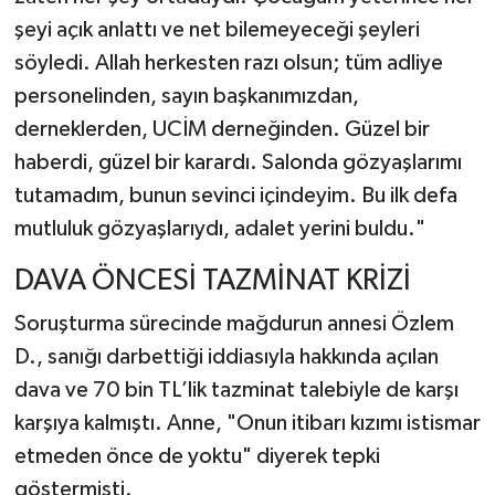
şeyi açık anlattı ve net bilemeyeceği şeyleri
söyledi. Allah herkesten razı olsun; tüm adliye
personelinden, sayın başkanımızdan,
derneklerden, UCİM derneğinden. Güzel bir
haberdi, güzel bir karardı. Salonda gözyaşlarımı
tutamadım, bunun sevinci içindeyim. Bu ilk defa
mutluluk gözyaşlarıydı, adalet yerini buldu."
DAVA ÖNCESİ TAZMİNAT KRİZİ
Soruşturma sürecinde mağdurun annesi Özlem
D., sanığı darbettiği iddiasıyla hakkında açılan
dava ve 70 bin TL’lik tazminat talebiyle de karşı
karşıya kalmıştı. Anne, "Onun itibarı kızımı istismar
etmeden önce de yoktu" diyerek tepki
göstermişti.