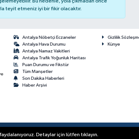
elemeyebilir. Bu nedenle, yola çıkmadan önce
teyit etmeniz iyi bir fikir olacaktır.
Antalya Nöbetçi Eczaneler
Gizlilik Sözleşm
Antalya Hava Durumu
Künye
Antalya Namaz Vakitleri
Antalya Trafik Yoğunluk Haritası
Puan Durumu ve Fikstür
Tüm Manşetler
ve
Son Dakika Haberleri
Haber Arşivi
aydalanıyoruz. Detaylar için lütfen tıklayın.