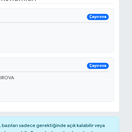
Çayırova
Çayırova
YIROVA
bazıları sadece gerektiğinde açık kalabilir veya