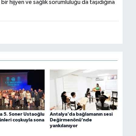
i bir hijyen ve sağlık sorumluluğu da taşıdığına
a 5. Soner Ustaoğlu
Antalya’da bağlamanın sesi
ünleri coşkuyla sona
Değirmenönü’nde
yankılanıyor