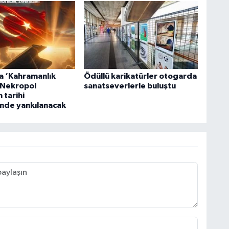
a ‘Kahramanlık
Ödüllü karikatürler otogarda
’ Nekropol
sanatseverlerle buluştu
 tarihi
nde yankılanacak