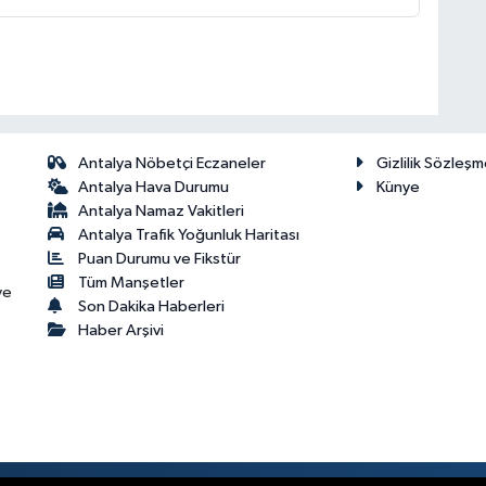
Antalya Nöbetçi Eczaneler
Gizlilik Sözleşm
Antalya Hava Durumu
Künye
Antalya Namaz Vakitleri
Antalya Trafik Yoğunluk Haritası
Puan Durumu ve Fikstür
Tüm Manşetler
ve
Son Dakika Haberleri
Haber Arşivi