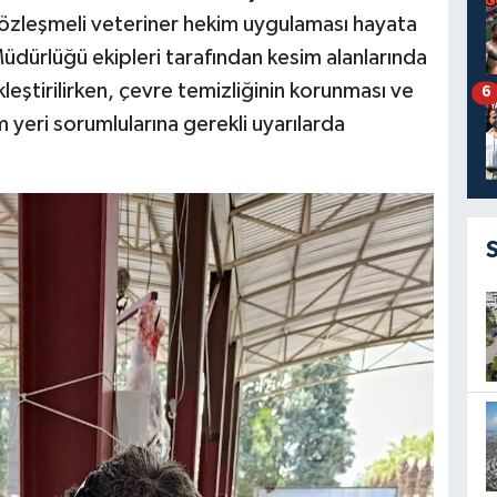
 sözleşmeli veteriner hekim uygulaması hayata
Müdürlüğü ekipleri tarafından kesim alanlarında
kleştirilirken, çevre temizliğinin korunması ve
6
m yeri sorumlularına gerekli uyarılarda