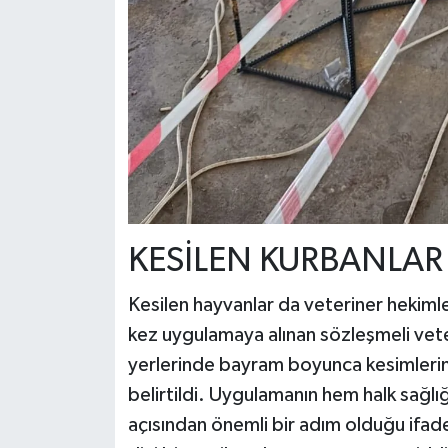
KESİLEN KURBANLAR
Kesilen hayvanlar da veteriner hekimler
kez uygulamaya alınan sözleşmeli veter
yerlerinde bayram boyunca kesimlerin 
belirtildi. Uygulamanın hem halk sağlığ
açısından önemli bir adım olduğu ifade 