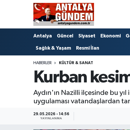
Antalya
Antalya Nöbetçi Eczaneler
Antalya
Güncel
Siyaset
Ekonomi
G
Asayiş
Antalya Hava Durumu
Sağlık & Yaşam
Resmi İlan
Bilim & Teknoloji
Antalya Namaz Vakitleri
HABERLER
KÜLTÜR & SANAT
Bölge
Antalya Trafik Yoğunluk Haritası
Kurban kesim
EĞİTİM
Süper Lig Puan Durumu ve Fikstür
Aydın'ın Nazilli ilçesinde bu yı
Ekonomi
Tüm Manşetler
uygulaması vatandaşlardan tam n
Genel
Son Dakika Haberleri
29.05.2026 - 14:56
YAYINLANMA
Görüntülü Haber
Haber Arşivi